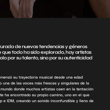
aturada de nuevas tendencias y géneros
ue todo ha sido explorado, hay artistas
lo por su talento, sino por su autenticidad
omenzó su trayectoria musical desde una edad
 una de las voces más frescas y singulares de la
 mundo donde muchos artistas caen en la tentación
tte ha encontrado su propio camino, uno en el que
p e IDM, creando un sonido inconfundible y lleno de