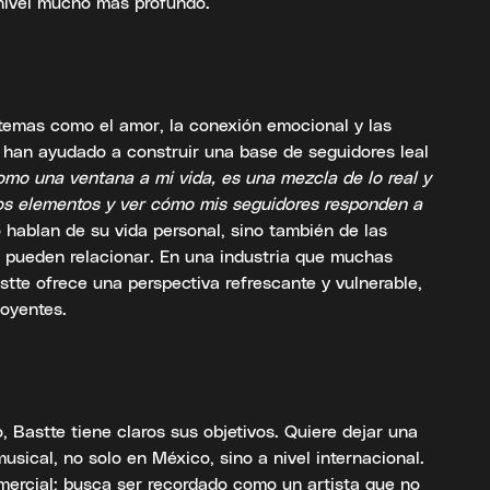
nivel mucho más profundo.
temas como el amor, la conexión emocional y las
o han ayudado a construir una base de seguidores leal
mo una ventana a mi vida, es una mezcla de lo real y
esos elementos y ver cómo mis seguidores responden a
o hablan de su vida personal, sino también de las
 pueden relacionar. En una industria que muchas
stte ofrece una perspectiva refrescante y vulnerable,
 oyentes.
, Bastte tiene claros sus objetivos. Quiere dejar una
musical, no solo en México, sino a nivel internacional.
omercial; busca ser recordado como un artista que no