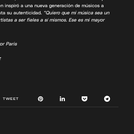
én inspiró a una nueva generación de músicos a
sta su autenticidad.
“Quiero que mi música sea un
rtistas a ser fieles a sí mismos. Ese es mi mayor
or Paris
z
TWEET