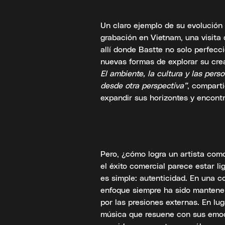
Un claro ejemplo de su evolución 
grabación en Vietnam, una visita 
allí donde Bastte no solo perfecc
nuevas formas de explorar su cre
El ambiente, la cultura y las per
desde otra perspectiva”
, comparti
expandir sus horizontes y encont
Pero, ¿cómo logra un artista com
el éxito comercial parece estar l
es simple: autenticidad. En una 
enfoque siempre ha sido mantenerse
por las presiones externas. En lug
música que resuene con sus emoc