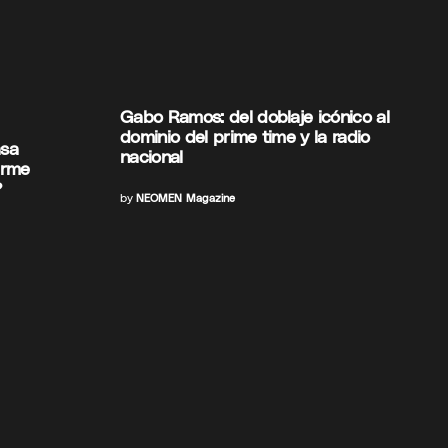
Gabo Ramos: del doblaje icónico al
dominio del prime time y la radio
asa
nacional
erme
?
by
NEOMEN Magazine