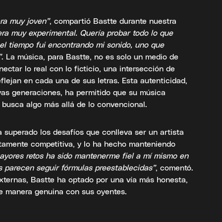
ra muy joven”
, compartió Bastte durante nuestra
 era muy experimental. Quería probar todo lo que
 el tiempo fui encontrando mi sonido, uno que
”
. La música, para Bastte, no es solo un medio de
ctar lo real con lo ficticio, una intersección de
flejan en cada una de sus letras. Esta autenticidad,
vas generaciones, ha permitido que su música
 busca algo más allá de lo convencional.
a superado los desafíos que conlleva ser un artista
ltamente competitiva, y lo ha hecho manteniendo
ayores retos ha sido mantenerme fiel a mí mismo en
 parecen seguir fórmulas preestablecidas”
, comentó.
externas, Bastte ha optado por una vía más honesta,
e manera genuina con sus oyentes.