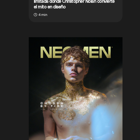
limitada donde Christopher Nolan convierte
el mito en diseño
4 min