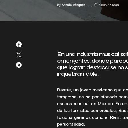
by
Alfredo Vázquez
3 minute read
En una industria musical s
emergentes, donde parece q
que logran destacarse no so
inquebrantable.
Bastte, un joven mexicano que c
temprana, se ha posicionado como
escena musical en México. En un
de las fórmulas comerciales, Bas
fusiona géneros como el R&B, tra
personalidad.