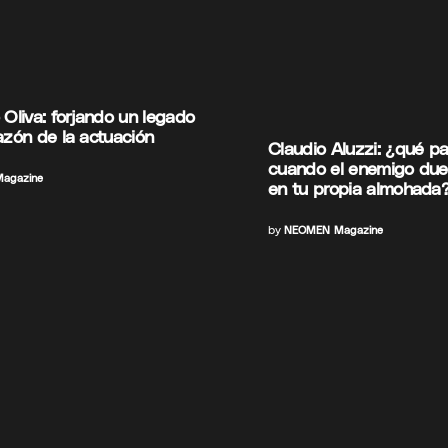
 Oliva: forjando un legado
azón de la actuación
Claudio Aluzzi: ¿qué p
cuando el enemigo du
agazine
en tu propia almohada
by
NEOMEN Magazine