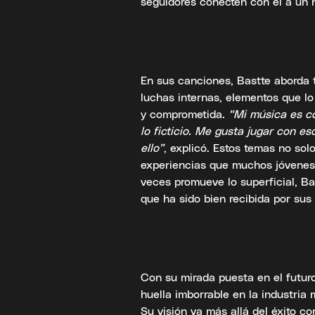
seguidores conecten con él a un 
En sus canciones, Bastte aborda 
luchas internas, elementos que l
y comprometida.
“Mi música es co
lo ficticio. Me gusta jugar con 
ello”
, explicó. Estos temas no sol
experiencias que muchos jóvenes
veces promueve lo superficial, Ba
que ha sido bien recibida por sus
Con su mirada puesta en el futuro
huella imborrable en la industria 
Su visión va más allá del éxito c