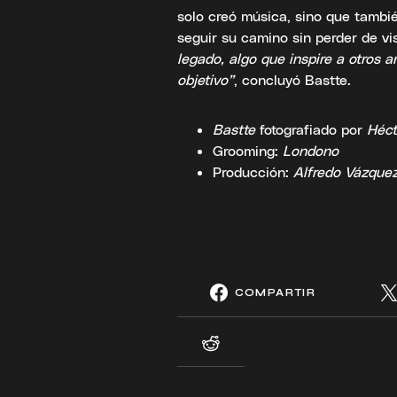
solo creó música, sino que tambi
seguir su camino sin perder de vi
legado, algo que inspire a otros a
objetivo”
, concluyó Bastte.
Bastte
fotografiado por
Héct
Grooming:
Londono
Producción:
Alfredo Vázque
COMPARTIR