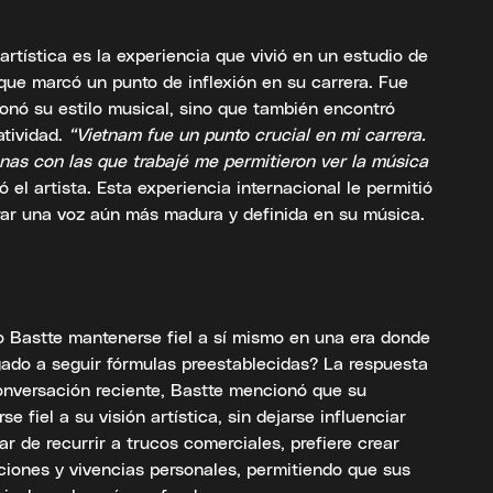
artística es la experiencia que vivió en un estudio de
que marcó un punto de inflexión en su carrera. Fue
ionó su estilo musical, sino que también encontró
atividad.
“Vietnam fue un punto crucial en mi carrera.
sonas con las que trabajé me permitieron ver la música
ó el artista. Esta experiencia internacional le permitió
rar una voz aún más madura y definida en su música.
o Bastte mantenerse fiel a sí mismo en una era donde
igado a seguir fórmulas preestablecidas? La respuesta
conversación reciente, Bastte mencionó que su
 fiel a su visión artística, sin dejarse influenciar
ar de recurrir a trucos comerciales, prefiere crear
iones y vivencias personales, permitiendo que sus