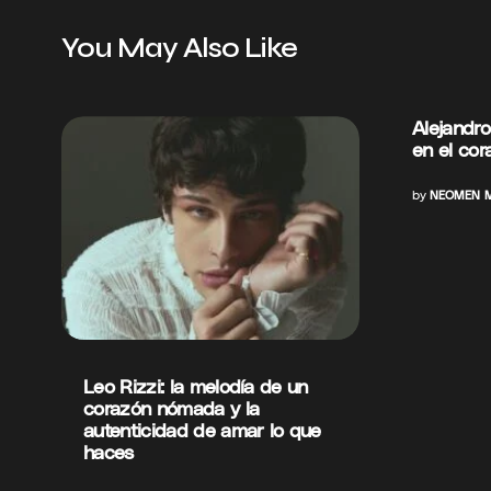
You May Also Like
Alejandro
en el cor
by
NEOMEN M
Leo Rizzi: la melodía de un
corazón nómada y la
autenticidad de amar lo que
haces