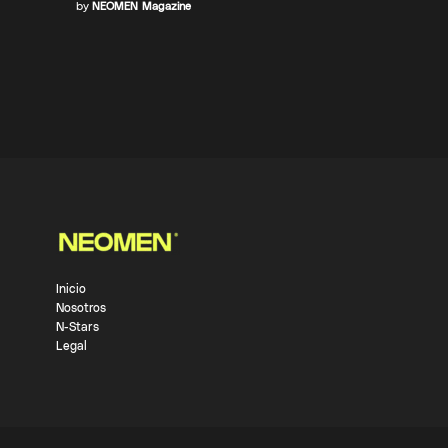
by
NEOMEN Magazine
Inicio
Nosotros
N-Stars
Legal