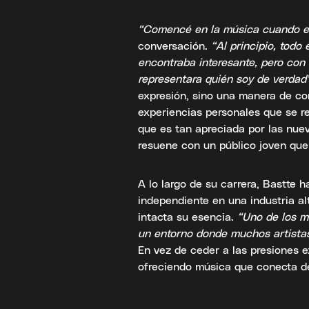
“Comencé en la música cuando e
conversación.
“Al principio, todo
encontraba interesante, pero con
representara quién soy de verdad
expresión, sino una manera de cone
experiencias personales que se re
que es tan apreciada por las nue
resuene con un público joven que
A lo largo de su carrera, Bastte h
independiente en una industria a
intacta su esencia.
“Uno de los m
un entorno donde muchos artistas
En vez de ceder a las presiones 
ofreciendo música que conecta d