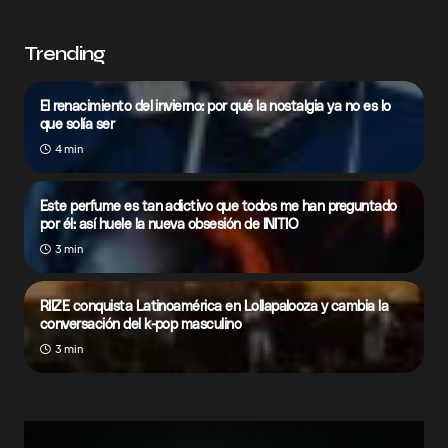
Trending
El renacimiento del invierno: por qué la nostalgia ya no es lo
que solía ser
4 min
Este perfume es tan adictivo que todos me han preguntado
por él: así huele la nueva obsesión de INITIO
3 min
RIIZE conquista Latinoamérica en Lollapalooza y cambia la
conversación del k-pop masculino
3 min