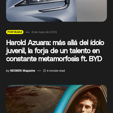
8 de mayo de 2025
PORTADAS
Harold Azuara: más allá del ídolo
juvenil, la forja de un talento en
constante metamorfosis ft. BYD
by
NEOMEN Magazine
6 minute read