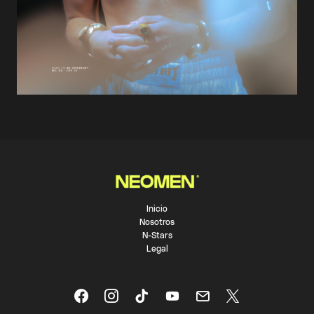
Inicio
Nosotros
N-Stars
Legal