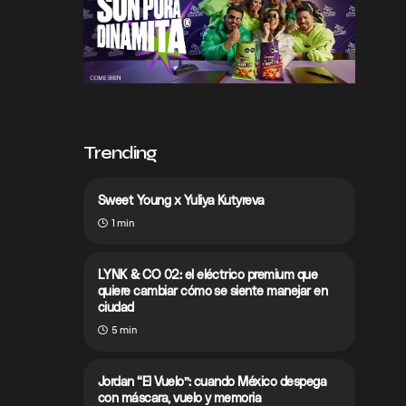
Trending
Sweet Young x Yuliya Kutyreva
1 min
LYNK & CO 02: el eléctrico premium que
quiere cambiar cómo se siente manejar en
ciudad
5 min
Jordan “El Vuelo”: cuando México despega
con máscara, vuelo y memoria