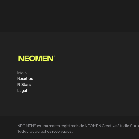
Inicio
Nosotros
N-Stars
Legal
NEOMEN® es una marca registrada de NEOMEN Creative Studio S.A. 
Todos los derechos reservados.