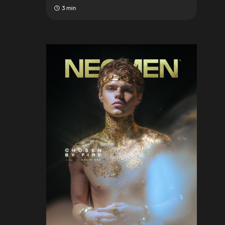
3 min