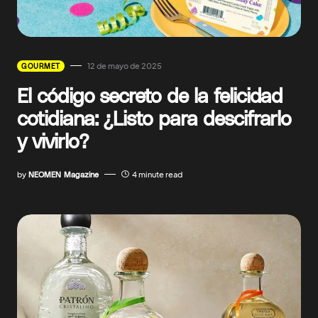
12 de mayo de 2025
GOURMET
El código secreto de la felicidad
cotidiana: ¿Listo para descifrarlo
y vivirlo?
by
NEOMEN Magazine
4 minute read