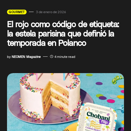
3 de enero de 2026
GOURMET
El rojo como código de etiqueta:
la estela parisina que definió la
temporada en Polanco
by
NEOMEN Magazine
4 minute read