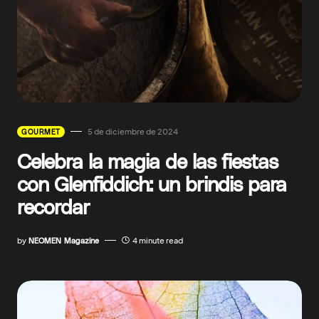
5 de diciembre de 2024
GOURMET
Celebra la magia de las fiestas
con Glenfiddich: un brindis para
recordar
by
NEOMEN Magazine
4 minute read