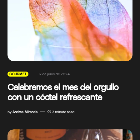
17 de junio de 2024
GOURMET
Celebremos el mes del orgullo
con un cóctel refrescante
by
Andrea Miranda
3 minute read