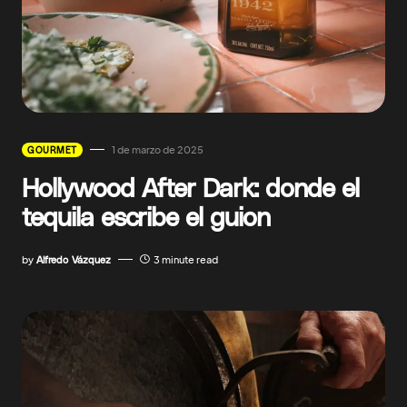
1 de marzo de 2025
GOURMET
Hollywood After Dark: donde el
tequila escribe el guion
by
Alfredo Vázquez
3 minute read