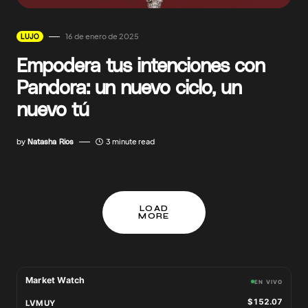
16 de enero de 2025
LUJO
Empodera tus intenciones con
Pandora: un nuevo ciclo, un
nuevo tú
by
Natasha Rios
3 minute read
LOAD
MORE
Market Watch
EN VIVO
$152.07
LVMUY