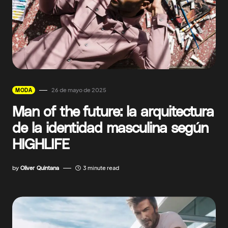
26 de mayo de 2025
MODA
Man of the future: la arquitectura
de la identidad masculina según
HIGHLIFE
by
Oliver Quintana
3 minute read