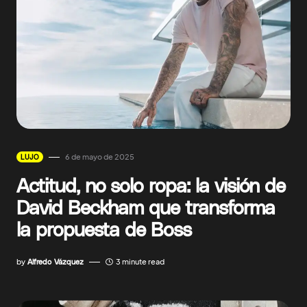
6 de mayo de 2025
LUJO
Actitud, no solo ropa: la visión de
David Beckham que transforma
la propuesta de Boss
by
Alfredo Vázquez
3 minute read