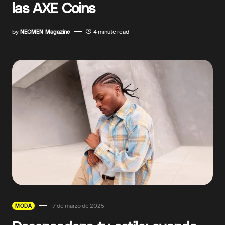
las AXE Coins
by
NEOMEN Magazine
4 minute read
17 de marzo de 2025
MODA