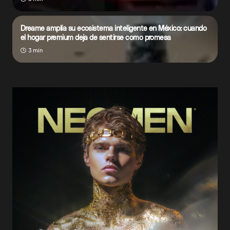
Dreame amplía su ecosistema inteligente en México: cuando
el hogar premium deja de sentirse como promesa
3 min