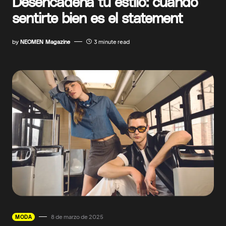
Desencadena tu estilo: cuando
sentirte bien es el statement
by
NEOMEN Magazine
3 minute read
8 de marzo de 2025
MODA