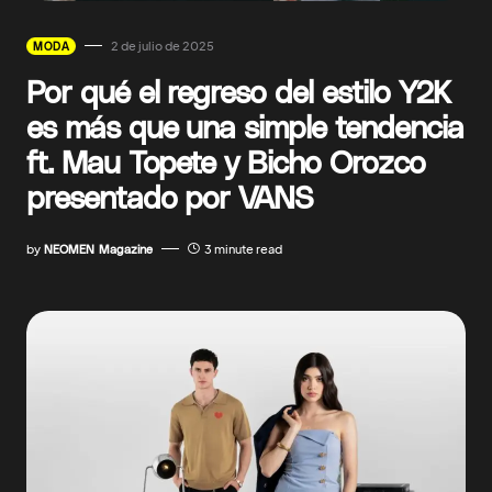
2 de julio de 2025
MODA
Por qué el regreso del estilo Y2K
es más que una simple tendencia
ft. Mau Topete y Bicho Orozco
presentado por VANS
by
NEOMEN Magazine
3 minute read