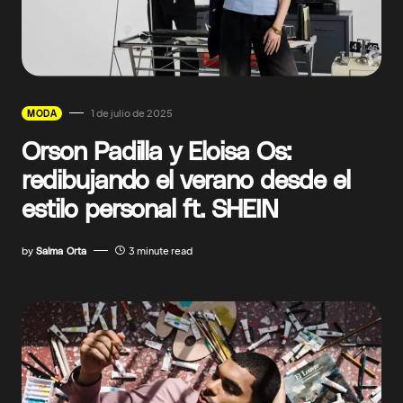
1 de julio de 2025
MODA
Orson Padilla y Eloisa Os:
redibujando el verano desde el
estilo personal ft. SHEIN
by
Salma Orta
3 minute read