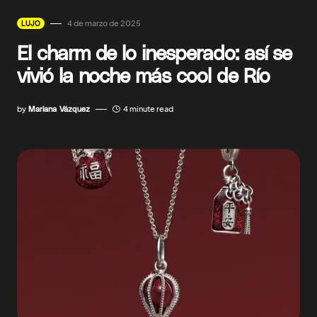
4 de marzo de 2025
LUJO
El charm de lo inesperado: así se
vivió la noche más cool de Río
by
Mariana Vázquez
4 minute read