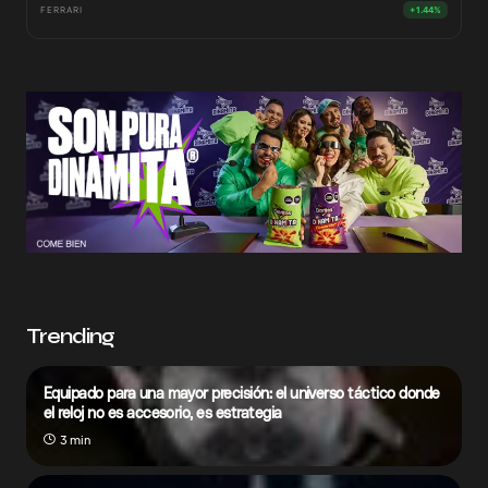
FERRARI
+1.44%
Trending
Equipado para una mayor precisión: el universo táctico donde
el reloj no es accesorio, es estrategia
3 min