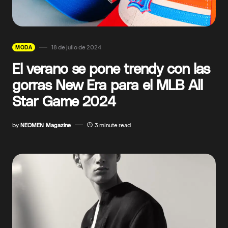
18 de julio de 2024
MODA
El verano se pone trendy con las
gorras New Era para el MLB All
Star Game 2024
by
NEOMEN Magazine
3 minute read