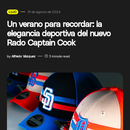
19 de agosto de 2024
LUJO
Un verano para recordar: la
elegancia deportiva del nuevo
Rado Captain Cook
by
Alfredo Vázquez
3 minute read