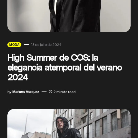
15 de julio de 2024
MODA
High Summer de COS: la
elegancia atemporal del verano
2024
by
Mariana Vázquez
2 minute read