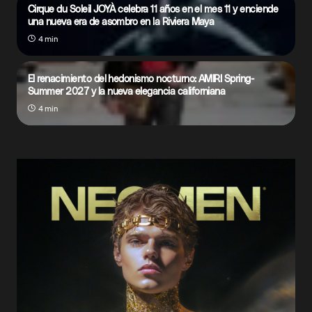
Cirque du Soleil JOYÀ celebra 11 años en el mes 11 y enciende
una nueva era de asombro en la Riviera Maya
4 min
El renacimiento del hedonismo nocturno: AMIRI Spring-
Summer 2027 y la nueva elegancia californiana
4 min