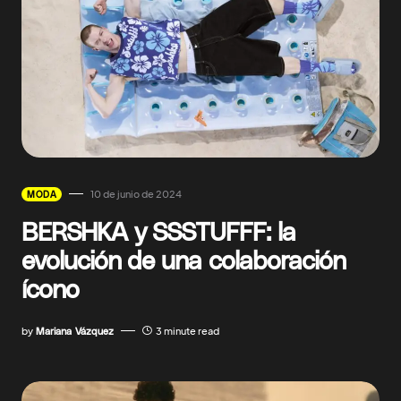
10 de junio de 2024
MODA
BERSHKA y SSSTUFFF: la
evolución de una colaboración
ícono
by
Mariana Vázquez
3 minute read