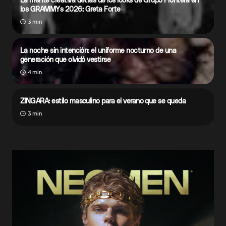
los GRAMMYs 2026: Greta Forte
3 min
La noche sin intención: el uniforme nocturno de una
generación que olvidó vestirse
4 min
ZINGARA: estilo masculino para el verano que se queda
3 min