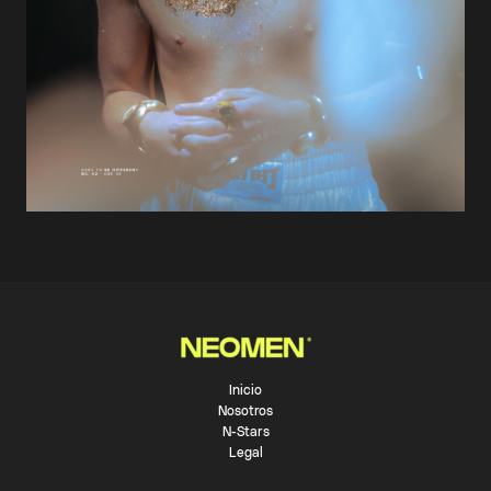
Inicio
Nosotros
N-Stars
Legal