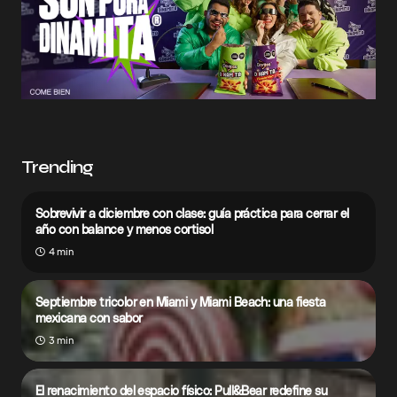
Trending
Sobrevivir a diciembre con clase: guía práctica para cerrar el
año con balance y menos cortisol
4 min
Septiembre tricolor en Miami y Miami Beach: una fiesta
mexicana con sabor
3 min
El renacimiento del espacio físico: Pull&Bear redefine su