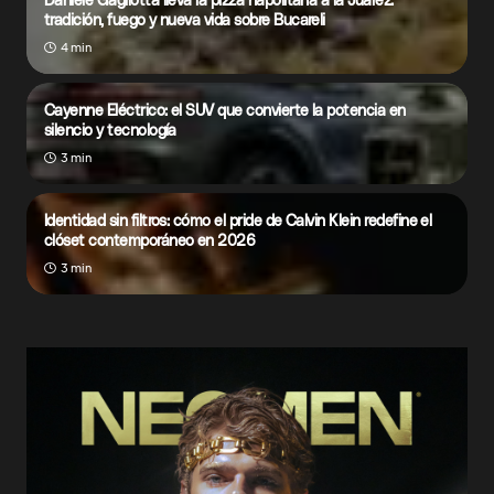
tradición, fuego y nueva vida sobre Bucareli
4 min
Cayenne Eléctrico: el SUV que convierte la potencia en
silencio y tecnología
3 min
Identidad sin filtros: cómo el pride de Calvin Klein redefine el
clóset contemporáneo en 2026
3 min