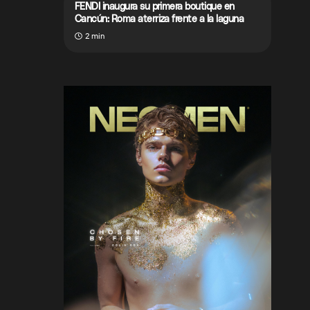
FENDI inaugura su primera boutique en
Cancún: Roma aterriza frente a la laguna
2 min