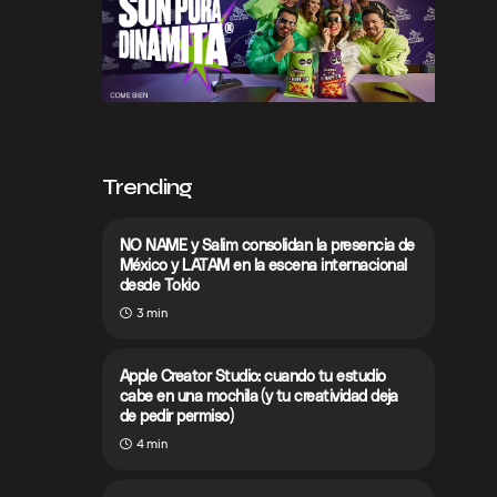
Trending
NO NAME y Salim consolidan la presencia de
México y LATAM en la escena internacional
desde Tokio
3 min
Apple Creator Studio: cuando tu estudio
cabe en una mochila (y tu creatividad deja
de pedir permiso)
4 min