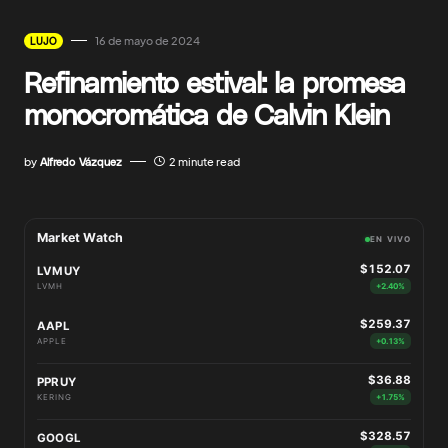
16 de mayo de 2024
LUJO
Refinamiento estival: la promesa
monocromática de Calvin Klein
by
Alfredo Vázquez
2 minute read
Market Watch
EN VIVO
$152.07
LVMUY
LVMH
+2.40%
$259.37
AAPL
APPLE
+0.13%
$36.88
PPRUY
KERING
+1.75%
$328.57
GOOGL