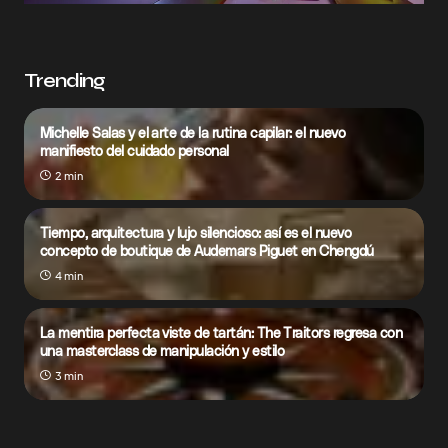
Trending
Michelle Salas y el arte de la rutina capilar: el nuevo
manifiesto del cuidado personal
2 min
Tiempo, arquitectura y lujo silencioso: así es el nuevo
concepto de boutique de Audemars Piguet en Chengdú
4 min
La mentira perfecta viste de tartán: The Traitors regresa con
una masterclass de manipulación y estilo
3 min