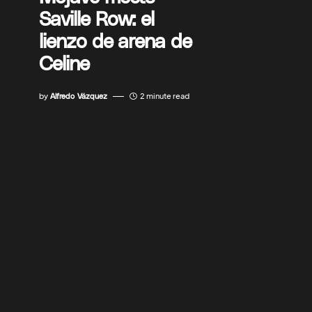
Saville Row: el
lienzo de arena de
Celine
by
Alfredo Vázquez
2 minute read