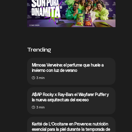
Trending
Mimosa Verveine: el perfume que huele a
invierno con luz de verano
3 min
A$AP Rocky x Ray-Ban: el Wayfarer Puffer y
la nueva arquitectura del exceso
3 min
Karité de L’Occitane en Provence: nutrición
esencial para la piel durante la temporada de