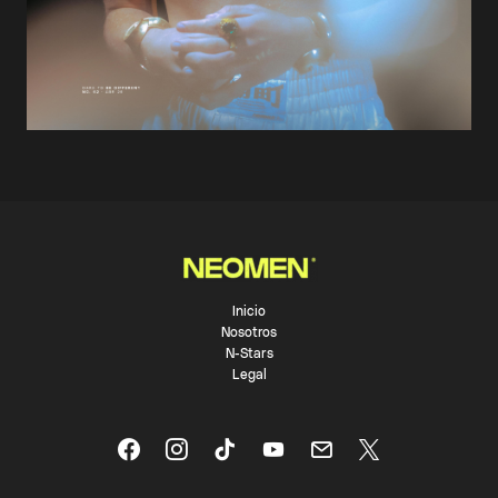
Inicio
Nosotros
N-Stars
Legal