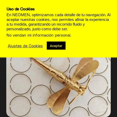
Uso de Cookies
En NEOMEN, optimizamos cada detalle de tu navegación. Al
aceptar nuestras cookies, nos permites afinar la experiencia
a tu medida, garantizando un recorrido fluido y
personalizado, justo como debe ser.
pop-up de moda
No vendan mi información personal
.
Ajustes de Cookies
Aceptar