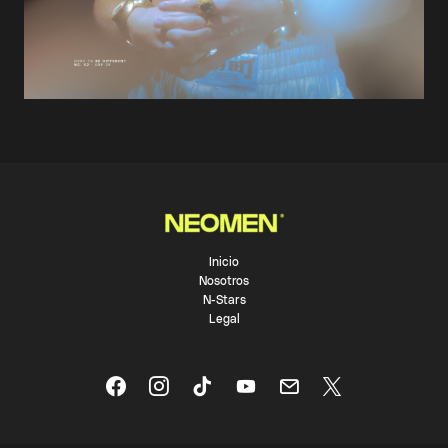
Inicio
Nosotros
N-Stars
Legal