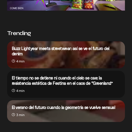
Trending
Buzz Lightyear meets streetwear: así se ve el futuro del
denim
4 min
El tiempo no se detiene ni cuando el cielo se cae: la
resistencia estética de Festina en el caos de “Greenland”
4 min
El verano del futuro: cuando la geometría se vuelve sensual
3 min