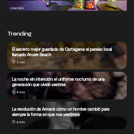
Trending
El secreto mejor guardado de Cartagena: el paraíso local
llamado Amare Beach
3 min
La noche sin intención: el uniforme nocturno de una
generación que olvidó vestirse
4 min
La revolución de Armani: cómo un hombre cambió para
siempre la forma en que nos vestimos
6 min