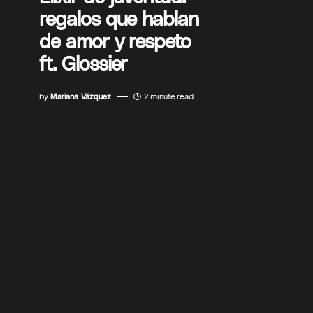
regalos que hablan
de amor y respeto
ft. Glossier
by
Mariana Vázquez
2 minute read