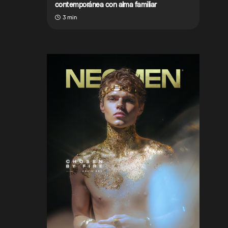
contemporánea con alma familiar
3 min