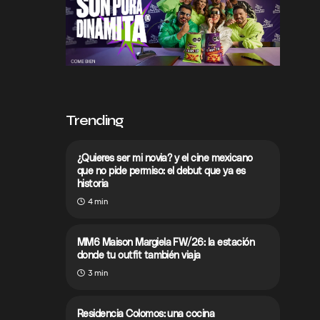
Trending
¿Quieres ser mi novia? y el cine mexicano
que no pide permiso: el debut que ya es
historia
4 min
MM6 Maison Margiela FW/26: la estación
donde tu outfit también viaja
3 min
Residencia Colomos: una cocina