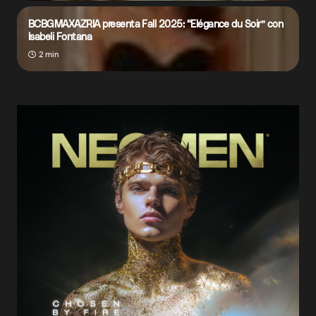
BCBGMAXAZRIA presenta Fall 2025: “Elégance du Soir” con
Isabeli Fontana
2 min