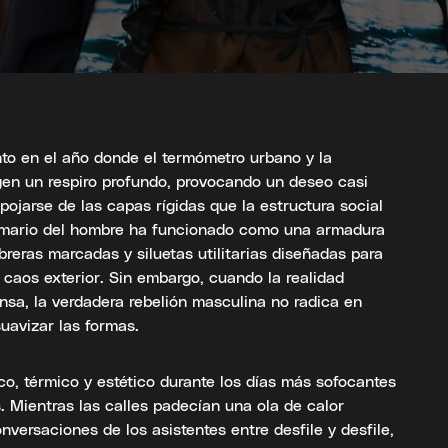
nto en el año donde el termómetro urbano y la
xigen un respiro profundo, provocando un deseo casi
spojarse de las capas rígidas que la estructura social
armario del hombre ha funcionado como una armadura
reras marcadas y siluetas utilitarias diseñadas para
l caos exterior. Sin embargo, cuando la realidad
nsa, la verdadera rebelión masculina no radica en
uavizar las formas.
ico, térmico y estético durante los días más sofocantes
 Mientras las calles padecían una ola de calor
nversaciones de los asistentes entre desfile y desfile,