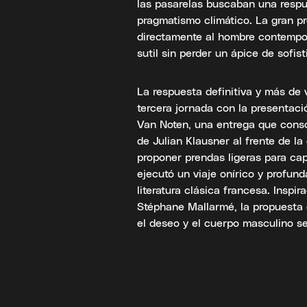
las pasarelas buscaban una respu
pragmatismo climático. La gran pr
directamente al hombre contemporá
sutil sin perder un ápice de sofis
La respuesta definitiva y más de 
tercera jornada con la presentac
Van Noten, una entrega que conso
de Julian Klausner al frente de la 
proponer prendas ligeras para cap
ejecutó un viaje onírico y profun
literatura clásica francesa. Insp
Stéphane Mallarmé, la propuesta 
el deseo y el cuerpo masculino se 