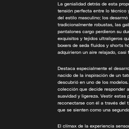
La genialidad detrás de esta prop
tensión perfecta entre lo técnico y
del estilo masculino; los desarmó
tradicionalmente robustas, las g
pantalones cargo perdieron su dur
exquisitos y tejidos ultraligeros 
boxers de seda fluidos y shorts h
adquirieron un aire relajado, casi 
Destaca especialmente el desarrol
nacido de la inspiración de un ta
descubrió en uno de los modelos. E
colección que decide responder a
suavidad y ligereza. Vestir estas
reconectarse con él a través del 
que se sienten como una segunda 
El clímax de la experiencia sensor