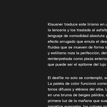
Klausner traduce este lirismo en
la lencería y los traslada al asf
lenguaje de comodidad absoluta y
efecto arrugado que emula el des
fluidas que se mueven de forma o
y estilismo roza la perfección, d
reinterpretada como pieza exterio
que puede ser el epítome del luj
El desfile no solo se contempló, 
La paleta de color funcionó como
tonos difusos y etéreos del alba.
en una bruma de beiges pálidos, 
primera luz de la mañana que sua
narrativa avanzaba, los colores 