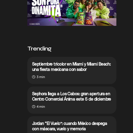
Trending
Septiembre tricolor en Miami y Miami Beach:
una fiesta mexicana con sabor
3 min
Sephora llega a Los Cabos: gran apertura en
Centro Comercial Ánima este 5 de diciembre
4 min
Jordan “El Vuelo”: cuando México despega
con máscara, vuelo y memoria