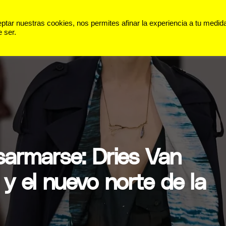
 VIDA
PANORAMA
DEPORTES
ar nuestras cookies, nos permites afinar la experiencia a tu medid
 ser.
sarmarse: Dries Van
y el nuevo norte de la