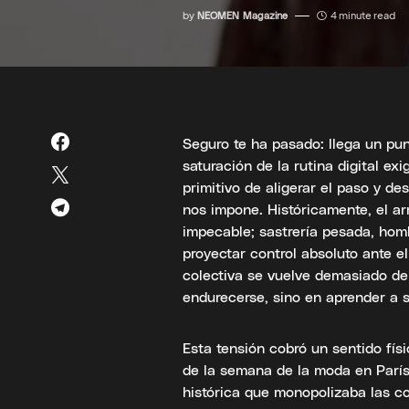
by
NEOMEN Magazine
4 minute read
Seguro te ha pasado: llega un pu
saturación de la rutina digital e
primitivo de aligerar el paso y de
nos impone. Históricamente, el 
impecable; sastrería pesada, homb
proyectar control absoluto ante e
colectiva se vuelve demasiado de
endurecerse, sino en aprender a s
Esta tensión cobró un sentido fís
de la semana de la moda en París.
histórica que monopolizaba las co