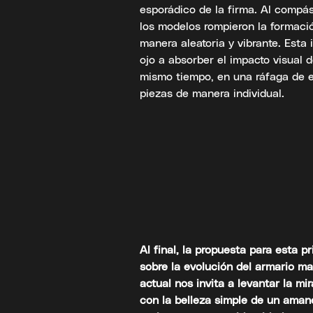
esporádico de la firma. Al compá
los modelos rompieron la formació
manera aleatoria y vibrante. Esta 
ojo a absorber el impacto visual d
mismo tiempo, en una ráfaga de es
piezas de manera individual.
Al final, la propuesta para esta 
sobre la evolución del armario mas
actual nos invita a levantar la m
con la belleza simple de un amane