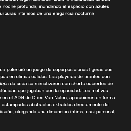
la noche profunda, inundando el espacio con azules
púrpuras intensos de una elegancia nocturna
ica potenció un juego de superposiciones ligeras que
apas en climas cálidos. Las playeras de tirantes con
tops
de seda se mimetizaron con shorts cubiertos de
nslúcidas que jugaban con la opacidad. Los motivos
e en el ADN de Dries Van Noten, aparecieron en forma
y estampados abstractos extraídos directamente del
 diseño, otorgando una dimensión íntima, casi personal,