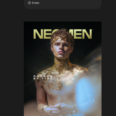
3 min