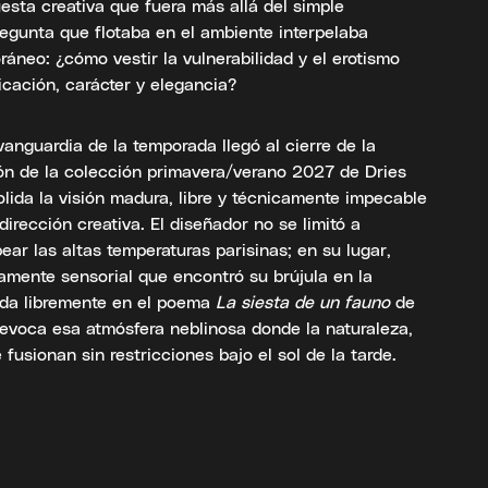
esta creativa que fuera más allá del simple
egunta que flotaba en el ambiente interpelaba
neo: ¿cómo vestir la vulnerabilidad y el erotismo
ticación, carácter y elegancia?
vanguardia de la temporada llegó al cierre de la
ión de la colección primavera/verano 2027 de Dries
lida la visión madura, libre y técnicamente impecable
dirección creativa. El diseñador no se limitó a
ear las altas temperaturas parisinas; en su lugar,
damente sensorial que encontró su brújula en la
irada libremente en el poema
La siesta de un fauno
de
evoca esa atmósfera neblinosa donde la naturaleza,
fusionan sin restricciones bajo el sol de la tarde.