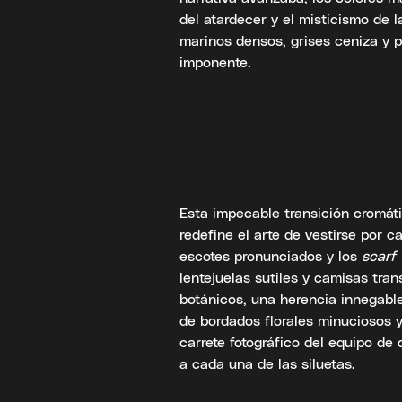
del atardecer y el misticismo de 
marinos densos, grises ceniza y 
imponente.
Esta impecable transición cromát
redefine el arte de vestirse por c
escotes pronunciados y los
scarf 
lentejuelas sutiles y camisas tra
botánicos, una herencia innegabl
de bordados florales minuciosos 
carrete fotográfico del equipo de
a cada una de las siluetas.