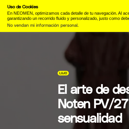
Uso de Cookies
REVISTA
ESTILO DE
En NEOMEN, optimizamos cada detalle de tu navegación. Al acept
garantizando un recorrido fluido y personalizado, justo como debe
No vendan mi información personal
.
LUJO
El arte de de
Noten PV/27 
sensualidad