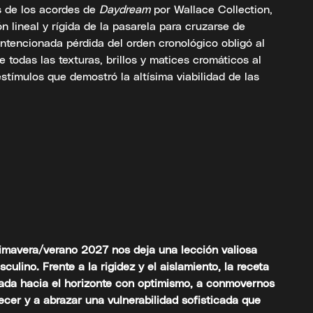
s de los acordes de
Daydream
por Wallace Collection,
n lineal y rígida de la pasarela para cruzarse de
intencionada pérdida del orden cronológico obligó al
e todas las texturas, brillos y matices cromáticos al
tímulos que demostró la altísima viabilidad de las
primavera/verano 2027 nos deja una lección valiosa
culino. Frente a la rigidez y el aislamiento, la receta
irada hacia el horizonte con optimismo, a conmovernos
cer y a abrazar una vulnerabilidad sofisticada que