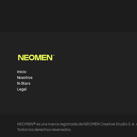
Inicio
Nosotros
N-Stars
Legal
NEOMEN® es una marca registrada de NEOMEN Creative Studio S.A. 
Todos los derechos reservados.