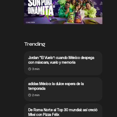
Trending
Jordan “El Vuelo”: cuando México despega
con máscara, vuelo y memoria
3 min
adidas México: la dulce espera de la
temporada
2 min
De Roma Norte al Top 30 mundial: así creció
Miwi con Pizza Félix