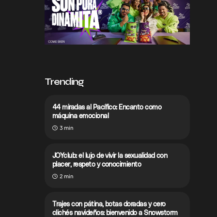
Trending
44 miradas al Pacífico: Encanto como
máquina emocional
3 min
JOYclub: el lujo de vivir la sexualidad con
placer, respeto y conocimiento
2 min
Trajes con pátina, botas doradas y cero
clichés navideños: bienvenido a Snowstorm