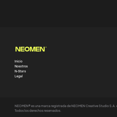
Inicio
Nosotros
N-Stars
Legal
NEOMEN® es una marca registrada de NEOMEN Creative Studio S.A. 
Todos los derechos reservados.