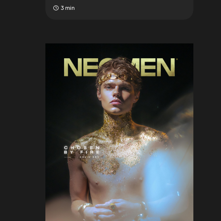
3 min