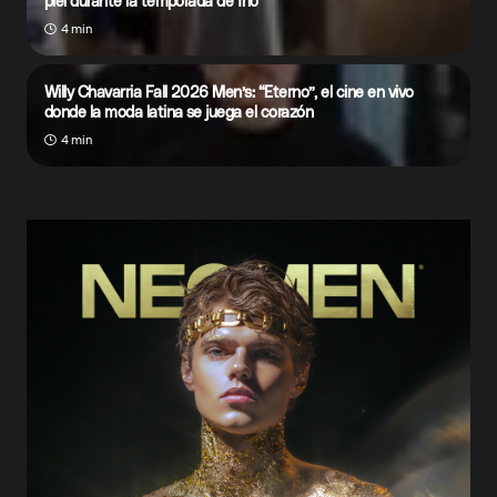
piel durante la temporada de frío
4 min
Willy Chavarria Fall 2026 Men’s: “Eterno”, el cine en vivo
donde la moda latina se juega el corazón
4 min