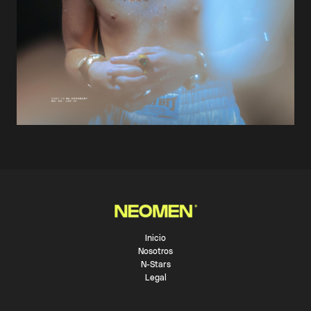
Inicio
Nosotros
N-Stars
Legal