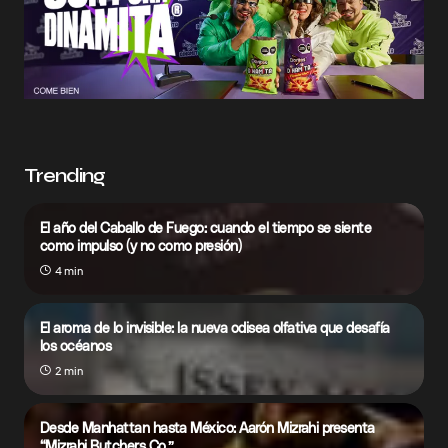
Trending
El año del Caballo de Fuego: cuando el tiempo se siente
como impulso (y no como presión)
4 min
El aroma de lo invisible: la nueva odisea olfativa que desafía
los océanos
2 min
Desde Manhattan hasta México: Aarón Mizrahi presenta
“Mizrahi Butchers Co.”