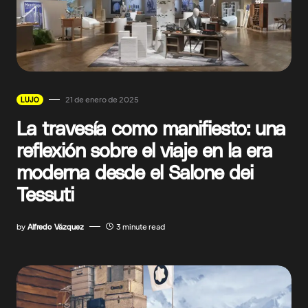
21 de enero de 2025
LUJO
La travesía como manifiesto: una
reflexión sobre el viaje en la era
moderna desde el Salone dei
Tessuti
by
Alfredo Vázquez
3 minute read