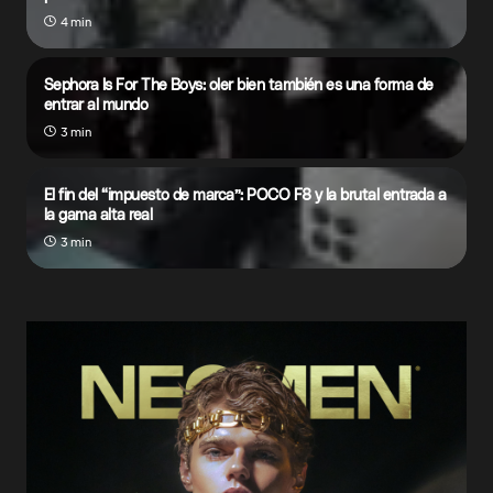
4 min
Sephora Is For The Boys: oler bien también es una forma de
entrar al mundo
3 min
El fin del “impuesto de marca”: POCO F8 y la brutal entrada a
la gama alta real
3 min