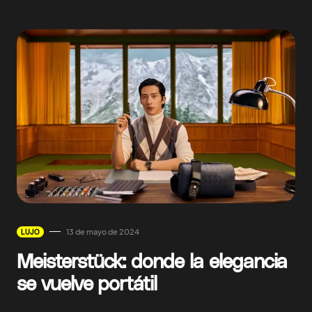
13 de mayo de 2024
LUJO
Meisterstück: donde la elegancia
se vuelve portátil