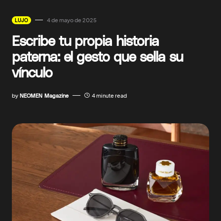
4 de mayo de 2025
LUJO
Escribe tu propia historia
paterna: el gesto que sella su
vínculo
by
NEOMEN Magazine
4 minute read