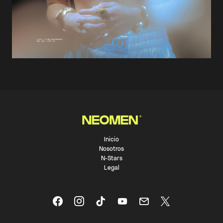
Inicio
Nosotros
N-Stars
Legal