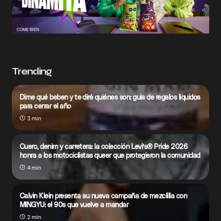
Trending
Dime qué beben y te diré quiénes son: guía de regalos líquidos
para cerrar el año
3 min
Cuero, denim y carretera: la colección Levi’s® Pride 2026
honra a los motociclistas queer que protegieron la comunidad
4 min
Calvin Klein presenta su nueva campaña de mezclilla con
MINGYU: el 90s que vuelve a mandar
2 min