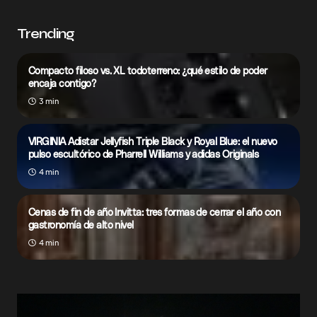
Trending
Compacto filoso vs. XL todoterreno: ¿qué estilo de poder
encaja contigo?
3 min
VIRGINIA Adistar Jellyfish Triple Black y Royal Blue: el nuevo
pulso escultórico de Pharrell Williams y adidas Originals
4 min
Cenas de fin de año Invitta: tres formas de cerrar el año con
gastronomía de alto nivel
4 min