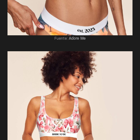
Fuente:
Adore Me