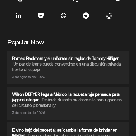
Popular Now
Romeo Beckham y el uniforme sin reglas de Tommy Hilfiger
Un par de jeans puede convertirse en una discusión privada
frente al espejo
3 de agosto de 2026
Wilson DEFYER llega a México: la raqueta roja pensada para
jugar al ataque
Probada durante su desarrollo con jugadores
del circuito profesional y
3 de agosto de 2026
El vino bajó del pedestal: así cambia la forma de brindar en
México
Durante décadas, abrir una botella de vino en