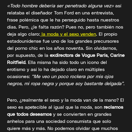
«Todo hombre debería ser penetrado alguna vez»
así
relataba el diseñador Tom Ford en una entrevista,
frase polémica que le ha perseguido hasta nuestros
días. Pero, ¿le falta razón? Pues no, pero también nos
deja algo claro:
la moda y el sexo venden
. El propio
estadounidense fue uno de los grandes precursores
del porno chic en los años noventa. Sin olvidarnos,
por supuesto, de la
exdirectora de Vogue París, Carine
Roitfield
. Ella misma ha sido todo un icono del
erotismo y así lo ha dejado claro en múltiples
ocasiones:
“Me veo un poco rockera por mis ojos
negros, mi ropa negra y porque soy bastante delgada”
.
Pero, ¿realmente el sexo y la moda van de la mano? El
sexo es apetecible al igual que la moda, son
reclamos
que todos deseamos
y se convierten en grandes
anhelos para una sociedad consumista que solo
quiere más y más. No podemos olvidar que muchos