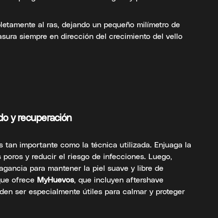
etamente al ras, dejando un pequeño milímetro de
Rasura siempre en dirección del crecimiento del vello
do y recuperación
s tan importante como la técnica utilizada. Enjuaga la
 poros y reducir el riesgo de infecciones. Luego,
ragancia para mantener la piel suave y libre de
 que ofrece
MyHuevos
, que incluyen aftershave
den ser especialmente útiles para calmar y proteger