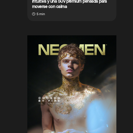
intuitiva y una SUV premium pensada para
moverse con calma
5 min