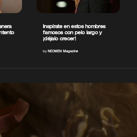
anera
Inspírate en estos hombres
intento
famosos con pelo largo y
¡déjalo crecer!
by
NEOMEN Magazine