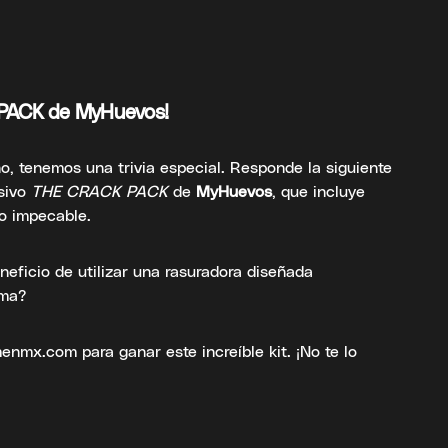
 PACK de MyHuevos!
o, tenemos una trivia especial. Responde la siguiente
usivo
THE CRACK PACK
de
MyHuevos
, que incluye
do impecable.
eneficio de utilizar una rasuradora diseñada
ima?
nmx.com para ganar este increíble kit. ¡No te lo