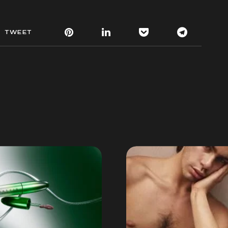
TWEET