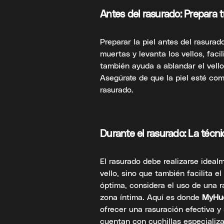
Antes del rasurado: Prepara
Preparar la piel antes del rasurad
muertas y levanta los vellos, faci
también ayuda a ablandar el vello 
Asegúrate de que la piel esté co
rasurado.
Durante el rasurado: La técn
El rasurado debe realizarse idealm
vello, sino que también facilita e
óptima, considera el uso de una r
zona íntima. Aquí es donde
MyHu
ofrecer una rasuración efectiva y 
cuentan con cuchillas especializa