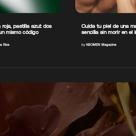
a roja, pastilla azul: dos
Cuida tu piel de una m
 un mismo código
sencilla sin morir en el 
a Rios
by
NEOMEN Magazine