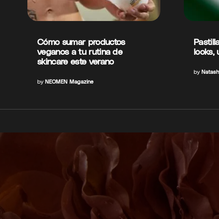
Cómo sumar productos
Pastill
veganos a tu rutina de
looks,
skincare este verano
by
Natash
by
NEOMEN Magazine