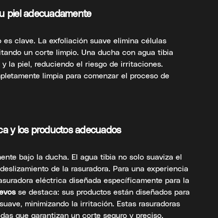
 tu piel adecuadamente
o es clave. La exfoliación suave elimina células
litando un corte limpio. Una ducha con agua tibia
y la piel, reduciendo el riesgo de irritaciones.
mpletamente limpia para comenzar el proceso de
ica y los productos adecuados
ente bajo la ducha. El agua tibia no solo suaviza el
l deslizamiento de la rasuradora. Para una experiencia
asuradora eléctrica diseñada específicamente para la
evos
se destaca: sus productos están diseñados para
suave, minimizando la irritación. Estas rasuradoras
das que garantizan un corte seguro y preciso.