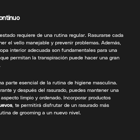
ontinuo
estado requiere de una rutina regular. Rasurarse cada
er el vello manejable y prevenir problemas. Además,
e ropa interior adecuada son fundamentales para una
 que permitan la transpiración puede hacer una gran
.
na parte esencial de la rutina de higiene masculina.
urante y después del rasurado, puedes mantener una
un aspecto limpio y ordenado. Incorporar productos
uevos
, te permitirá disfrutar de un rasurado más
utina de grooming a un nuevo nivel.