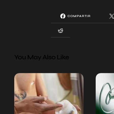
COMPARTIR
You May Also Like