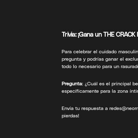
Trivia: ¡Gana un THE CRACK
Para celebrar el cuidado masculin
pregunta y podrías ganar el excl
todo lo necesario para un rasura
Pregunta
: ¿Cuál es el principal b
específicamente para la zona ínt
Envía tu respuesta a redes@neome
pierdas!