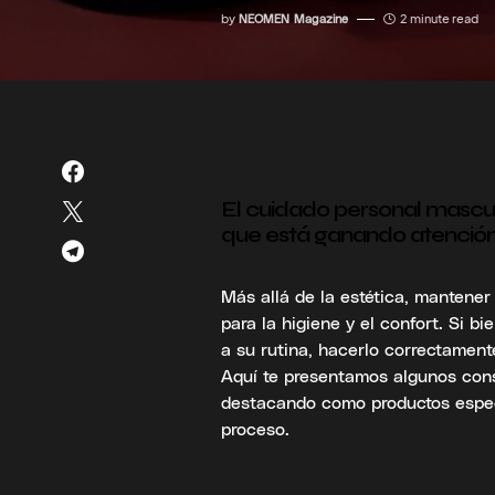
by
NEOMEN Magazine
2 minute read
El cuidado personal mascul
que está ganando atención 
Más allá de la estética, mantene
para la higiene y el confort. Si 
a su rutina, hacerlo correctamente
Aquí te presentamos algunos cons
destacando como productos espec
proceso.