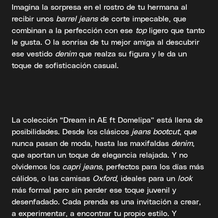
Imagina la sorpresa en el rostro de tu hermana al
recibir unos
barrel jeans
de corte impecable, que
combinan a la perfección con ese
top
ligero que tanto
le gusta. O la sonrisa de tu mejor amiga al descubrir
ese vestido
denim
que realza su figura y le da un
toque de sofisticación casual.
La colección “Dream in AE ft Domelipa” está llena de
posibilidades. Desde los clásicos
jeans bootcut
, que
nunca pasan de moda, hasta las maxifaldas
denim
,
que aportan un toque de elegancia relajada. Y no
olvidemos los
capri jeans
, perfectos para los días más
cálidos, o las camisas
Oxford
, ideales para un
look
más formal pero sin perder ese toque juvenil y
desenfadado. Cada prenda es una invitación a crear,
a experimentar, a encontrar tu propio estilo. Y