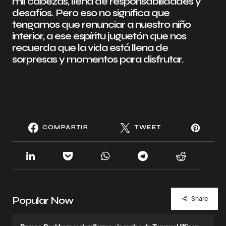
mil cabezas, llena de responsabilidades y
desafíos. Pero eso no significa que
tengamos que renunciar a nuestro niño
interior, a ese espíritu juguetón que nos
recuerda que la vida está llena de
sorpresas y momentos para disfrutar.
COMPARTIR
TWEET
Popular Now
Share