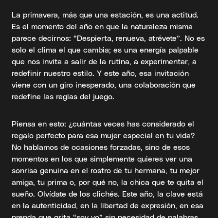
La primavera, más que una estación, es una actitud.
Es el momento del año en que la naturaleza misma
parece decirnos: “Despierta, renueva, atrévete”. No es
solo el clima el que cambia; es una energía palpable
que nos invita a salir de la rutina, a experimentar, a
redefinir nuestro estilo. Y este año, esa invitación
viene con un giro inesperado, una colaboración que
redefine las reglas del juego.
Piensa en esto: ¿cuántas veces has considerado el
regalo perfecto para esa mujer especial en tu vida?
No hablamos de ocasiones forzadas, sino de esos
momentos en los que simplemente quieres ver una
sonrisa genuina en el rostro de tu hermana, tu mejor
amiga, tu prima o, por qué no, la chica que te quita el
sueño. Olvídate de los clichés. Este año, la clave está
en la autenticidad, en la libertad de expresión, en esa
prenda que grita “soy yo” sin necesidad de palabras.