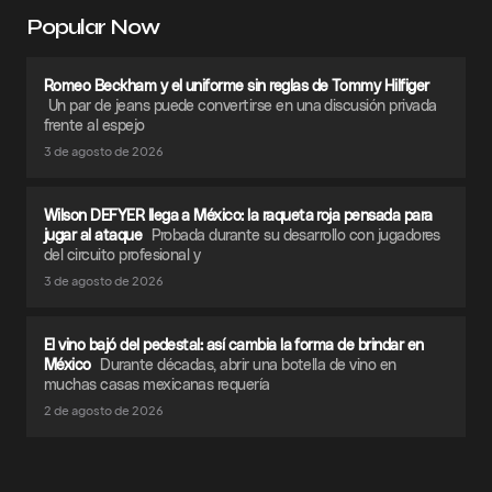
Popular Now
Romeo Beckham y el uniforme sin reglas de Tommy Hilfiger
Un par de jeans puede convertirse en una discusión privada
frente al espejo
3 de agosto de 2026
Wilson DEFYER llega a México: la raqueta roja pensada para
jugar al ataque
Probada durante su desarrollo con jugadores
del circuito profesional y
3 de agosto de 2026
El vino bajó del pedestal: así cambia la forma de brindar en
México
Durante décadas, abrir una botella de vino en
muchas casas mexicanas requería
2 de agosto de 2026