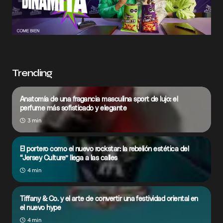
Trending
Anatomía de una fragancia masculina sport de lujo: el
perfume más sofisticado y elegante
3 min
El portero como el nuevo rockstar: la rebelión estética del
“Jersey Culture” llega a las calles
4 min
Tiffany & Co. y el arte de convertir una festividad oriental en
el nuevo hype
4 min