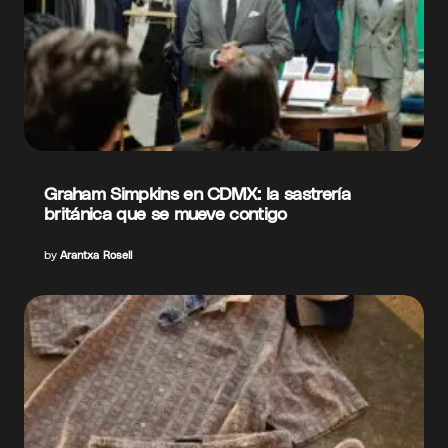
Graham Simpkins en CDMX: la sastrería
británica que se mueve contigo
by
Arantxa Rosell