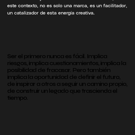
este contexto, no es solo una marca, es un facilitador,
un catalizador de esta energía creativa.
Ser el primero nunca es fácil. Implica
riesgos, implica cuestionamientos, implica la
posibilidad de fracasar. Pero también
implica la oportunidad de definir el futuro,
de inspirar a otros a seguir un camino propio,
de construir un legado que trascienda el
tiempo.