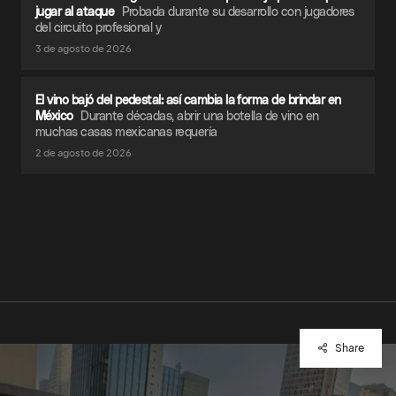
jugar al ataque
Probada durante su desarrollo con jugadores
del circuito profesional y
3 de agosto de 2026
El vino bajó del pedestal: así cambia la forma de brindar en
México
Durante décadas, abrir una botella de vino en
muchas casas mexicanas requería
2 de agosto de 2026
Share