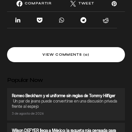
COMPARTIR
TWEET
VIEW COMMENTS (0)
Popular Now
Romeo Beckham y el uniforme sin reglas de Tommy Hilfiger
Un par de jeans puede convertirse en una discusión privada
frente al espejo
3 de agosto de 2026
Wilson DEFYER llega a México: la raqueta roja pensada para