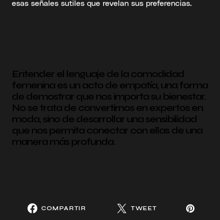
esas señales sutiles que revelan sus preferencias.
Entender el lenguaje de la comodidad
femenina es un acto de empatía, una forma
de demostrar que nos importa su bienestar.
No se trata de convertirnos en expertos en
moda, sino de desarrollar una sensibilidad
que nos permita conectar con ellas de una
manera más profunda.
COMPARTIR
TWEET