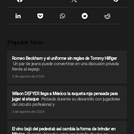
Popular Now
Romeo Beckham y el uniforme sin reglas de Tommy Hilfiger
Un par de jeans puede convertirse en una discusión privada
frente al espejo
3 de agosto de 2026
Wilson DEFYER llega a México: la raqueta roja pensada para
jugar al ataque
Probada durante su desarrollo con jugadores
del circuito profesional y
3 de agosto de 2026
El vino bajó del pedestal: así cambia la forma de brindar en