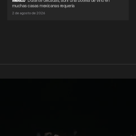
México
Durante décadas, abrir una botella de vino en
muchas casas mexicanas requería
2 de agosto de 2026