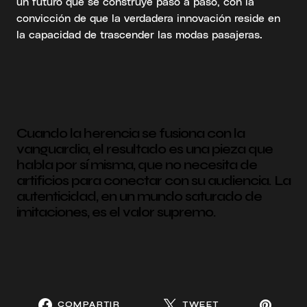
un futuro que se construye paso a paso, con la
convicción de que la verdadera innovación reside en
la capacidad de trascender las modas pasajeras.
Cuando la herencia se fusiona con la
vanguardia, el resultado es una pieza que
habla por sí misma, que no necesita de
artificios para conectar con su audiencia. La
autenticidad, en un mundo saturado de
imitaciones, es el valor supremo.
COMPARTIR
TWEET