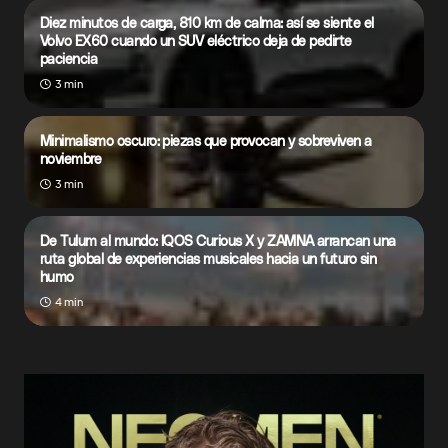
Diez minutos de carga, 810 km de calma: así se siente el
Volvo EX60 cuando un SUV eléctrico deja de pedirte
paciencia
3 min
Minimalismo oscuro: piezas que provocan y sobreviven a
noviembre
3 min
De Tulum al mundo: IQOS Curious X y ZAMNA arrancan una
ruta global de experiencias musicales hacia un futuro sin
humo
4 min