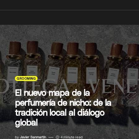
GROOMING
El nuevo mapa de la
perfumería de nicho: de la
tradición local al diálogo
global
by
Javier Sanmartín
4 minute read