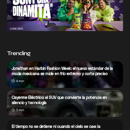
Trending
Jonathan en Harbin Fashion Week: el nuevo estándar de la
moda mexicana se mide en frío extremo y corte preciso
4 min
Cayenne Eléctrico: el SUV que convierte la potencia en
silencio y tecnología
3 min
El tiempo no se detiene ni cuando el cielo se cae: la