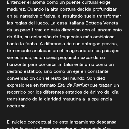
Entender el aroma como un puente cultural exige
madurez. Cuando la alta costura decide profundizar
en su narrativa olfativa, el resultado suele transformar
las reglas del juego. La casa italiana Bottega Veneta
da un paso firme en esta dirección con el lanzamiento
de Alta, su colección de fragancias más ambiciosa
hasta la fecha. A diferencia de sus entregas previas,
firmemente ancladas en el imaginario de los paisajes
venecianos, esta nueva propuesta expande su
horizonte para concebir a Italia entera no como un
destino estático, sino como un eje en constante
conversación con el resto del mundo. Son diez
expresiones en formato
Eau de Parfum
que trazan un
recorrido por los diferentes estados de ánimo del día,
transitando de la claridad matutina a la opulencia
nocturna.
El núcleo conceptual de este lanzamiento descansa
sobre lo que la firma denomina el
Intrecciato duo
.