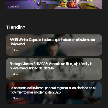
Trending
AMIRI Winter Capsule: texturas que hablan en el invierno de
Hollywood
3 min
Bottega Veneta Fall 2026: Venecia sin filtro, lujo táctil y la
nueva masculinidad del detalle
4 min
La sastrería del invierno: por qué regresar a los clásicos es el
movimiento más moderno de 2025
3 min