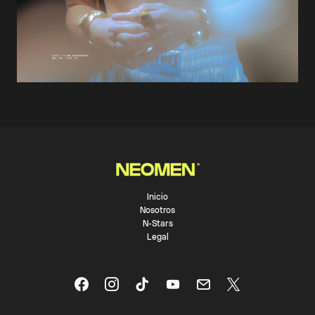
Inicio
Nosotros
N-Stars
Legal