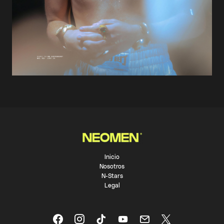
Inicio
Nosotros
N-Stars
Legal