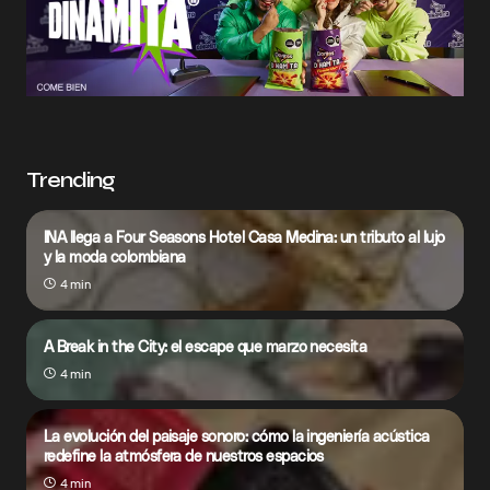
Trending
INA llega a Four Seasons Hotel Casa Medina: un tributo al lujo
y la moda colombiana
4 min
A Break in the City: el escape que marzo necesita
4 min
La evolución del paisaje sonoro: cómo la ingeniería acústica
redefine la atmósfera de nuestros espacios
4 min