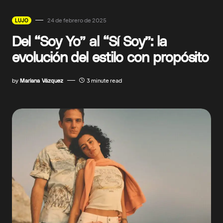
24 de febrero de 2025
LUJO
Del “Soy Yo” al “Sí Soy”: la
evolución del estilo con propósito
by
Mariana Vázquez
3 minute read