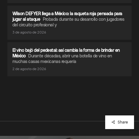
Wilson DEFYER llega a México: la raqueta roja pensada para
jugar al ataque
Probada durante su desarrollo con jugadores
del circuito profesional y
3 de agosto de 2026
El vino bajó del pedestal: así cambia la forma de brindar en
México
Durante décadas, abrir una botella de vino en
muchas casas mexicanas requería
2 de agosto de 2026
Share