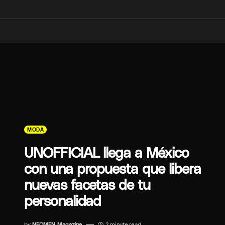
MODA
UNOFFICIAL llega a México
con una propuesta que libera
nuevas facetas de tu
personalidad
by
NEOMEN Magazine
2 minute read