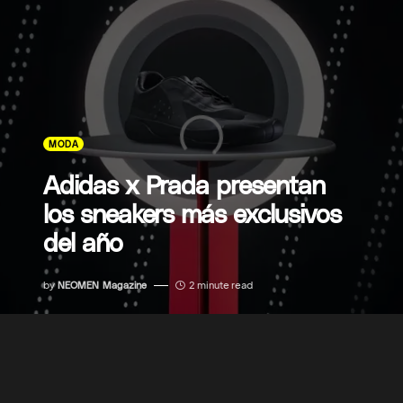
MODA
Adidas x Prada presentan
los sneakers más exclusivos
del año
by
NEOMEN Magazine
2 minute read