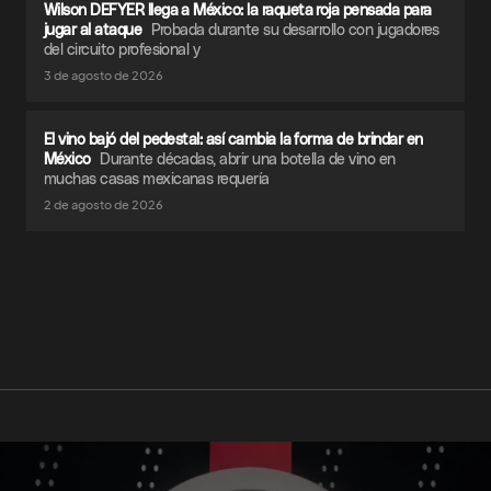
Wilson DEFYER llega a México: la raqueta roja pensada para
jugar al ataque
Probada durante su desarrollo con jugadores
del circuito profesional y
3 de agosto de 2026
El vino bajó del pedestal: así cambia la forma de brindar en
México
Durante décadas, abrir una botella de vino en
muchas casas mexicanas requería
2 de agosto de 2026