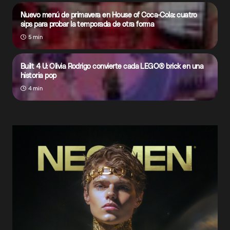
Nuevo menú de primavera en House of Coca-Cola: cuatro
sips para probar la temporada de otra forma
5 min
Built 4 U: Olivia Rodrigo convierte cada LEGO® brick en una
historia pop
4 min