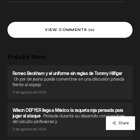
VIEW COMMENTS (0)
Popular Now
Romeo Beckham y el uniforme sin reglas de Tommy Hilfiger
Un par de jeans puede convertirse en una discusión privada
frente al espejo
3 de agosto de 2026
Wilson DEFYER llega a México: la raqueta roja pensada para
jugar al ataque
Probada durante su desarrollo con jugadores
del circuito profesional y
Share
3 de agosto de 2026