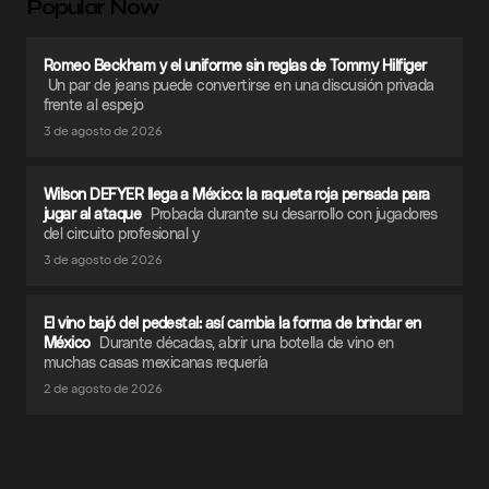
Popular Now
Romeo Beckham y el uniforme sin reglas de Tommy Hilfiger
Un par de jeans puede convertirse en una discusión privada
frente al espejo
3 de agosto de 2026
Wilson DEFYER llega a México: la raqueta roja pensada para
jugar al ataque
Probada durante su desarrollo con jugadores
del circuito profesional y
3 de agosto de 2026
El vino bajó del pedestal: así cambia la forma de brindar en
México
Durante décadas, abrir una botella de vino en
muchas casas mexicanas requería
2 de agosto de 2026