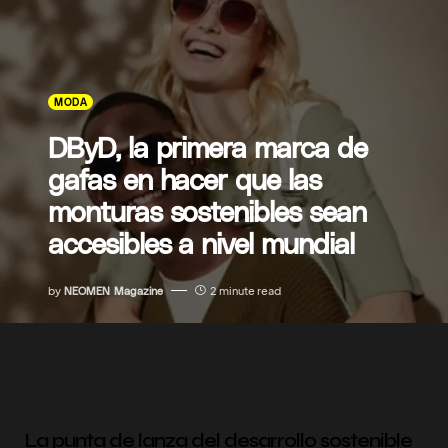
MODA
DByD, la primera marca de
gafas en hacer que las
monturas sostenibles sean
accesibles a nivel mundial
by
NEOMEN Magazine
2 minute read
La punta de lanza del desarrollo sostenible