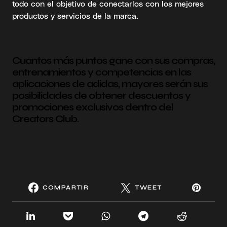
todo con el objetivo de conectarlos con los mejores
productos y servicios de la marca.
Cuantos más puntos gane con sus compras,
entrenamientos y competencias en las
aplicaciones de adidas, mayores serán sus
posibilidades de obtener descuentos y
promociones exclusivos dentro del
Creators Club.
COMPARTIR
TWEET