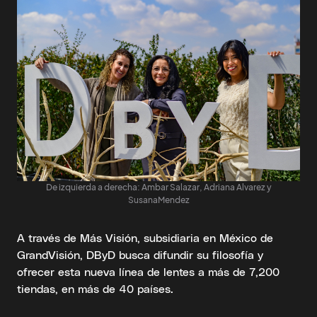
De izquierda a derecha: Ambar Salazar, Adriana Alvarez y
SusanaMendez
A través de Más Visión, subsidiaria en México de
GrandVisión, DByD busca difundir su filosofía y
ofrecer esta nueva línea de lentes a más de 7,200
tiendas, en más de 40 países.