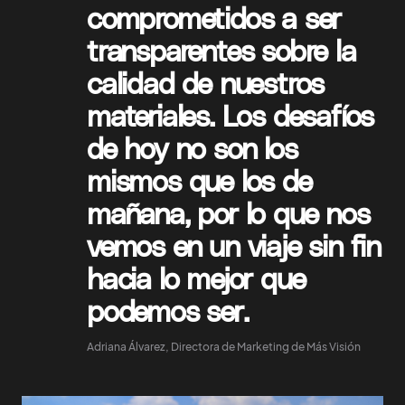
comprometidos
a ser
transparentes
sobre
la
calidad de nuestros
materiales. Los
desafíos
de hoy no son los
mismos que los de
mañana,
por lo que
nos
vemos
en un viaje sin fin
hacia lo mejor que
podemos ser.
Adriana Álvarez, Directora de Marketing de Más Visión