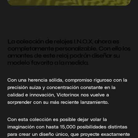
La colección de relojes I.N.O.X, ahora es
completamente personalizable. Con ello los
amantes de este reloj podrán diseñar su
modelo favorito a la medida.
Con una herencia sólida, compromiso riguroso con la
precisión suiza y concentración constante en la
calidad e innovación, Victorinox nos vuelve a
sorprender con su más reciente lanzamiento.
Con esta colección es posible dejar volar la
imaginación con hasta 15,000 posibilidades distintas
para crear un diseño único, que proyecte exactamente