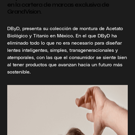
en la cartera de marcas exclusiva de
GrandVision.
DByD, presenta su colección de montura de Acetato
Biológico y Titanio en México. En el que DByD ha
eliminado todo lo que no era necesario para diseñar
lentes inteligentes, simples, transgeneracionales y
atemporales, con las que el consumidor se siente bien
al tener productos que avanzan hacia un futuro más
sostenible.