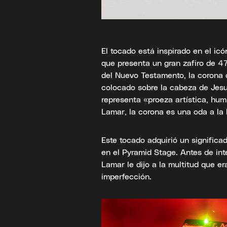
El tocado está inspirado en el i
que presenta un gran zafiro de 4
del Nuevo Testamento, la corona d
colocado sobre la cabeza de Jesuc
representa «proeza artística, hum
Lamar, la corona es una oda a la 
Este tocado adquirió un signific
en el Pyramid Stage. Antes de int
Lamar le dijo a la multitud que e
imperfección.