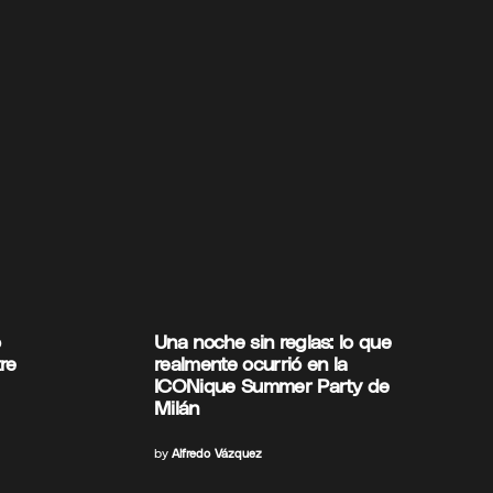
o
Una noche sin reglas: lo que
tre
realmente ocurrió en la
ICONique Summer Party de
Milán
by
Alfredo Vázquez