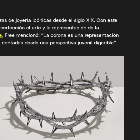
zas de joyería icónicas desde el siglo XIX. Con este
perfección el arte y la representación de la
e
, Free mencionó: “La corona es una representación
o contadas desde una perspectiva juvenil digerible”.