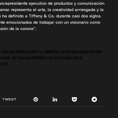
vicepresidente ejecutivo de productos y comunicación
amar representa el arte, la creatividad arriesgada y la
ha definido a Tiffany & Co. durante casi dos siglos.
nte emocionados de trabajar con un visionario como
sión de la corona”.
de planificación y diseño, la impresionante
ra ser empaquetada en la caja azul
rca.
TWEET