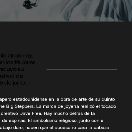
emio Grammy,
 los titulares
ncluyó su
stival de
 de junio.
apero estadounidense en la obra de arte de su quinto
e Big Steppers. La marca de joyería realizó el tocado
 creativo Dave Free. Hay mucho detrás de la
de espinas. El simbolismo religioso, junto con el
trabajo duro, hacen que el accesorio para la cabeza