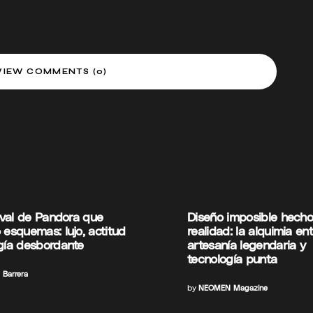
VIEW COMMENTS (0)
tival de Pandora que
Diseño imposible hech
 esquemas: lujo, actitud
realidad: la alquimia en
gía desbordante
artesanía legendaria y
tecnología punta
 Barrera
by
NEOMEN Magazine