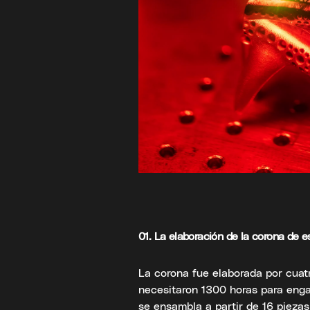
01. La elaboración de la corona de e
La corona fue elaborada por cuat
necesitaron 1300 horas para engar
se ensambla a partir de 16 pieza