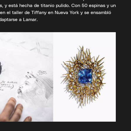
, y está hecha de titanio pulido. Con 50 espinas y un
n el taller de Tiffany en Nueva York y se ensambló
adaptarse a Lamar.