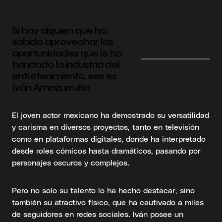
Si hay alguien que ha
sabido aprovechar las
oportunidades que le ha
brindado la industria del
entretenimiento, ese es
Iván Amozurrutia.
El joven actor mexicano ha demostrado su versatilidad
y carisma en diversos proyectos, tanto en televisión
como en plataformas digitales, donde ha interpretado
desde roles cómicos hasta dramáticos, pasando por
personajes oscuros y complejos.
Pero no solo su talento lo ha hecho destacar, sino
también su atractivo físico, que ha cautivado a miles
de seguidores en redes sociales. Iván posee un