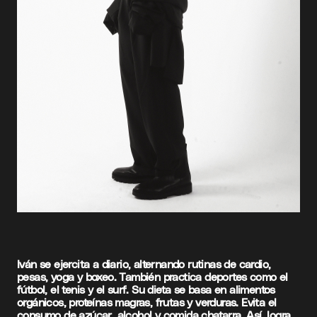
Iván se ejercita a diario, alternando rutinas de cardio,
pesas, yoga y boxeo. También practica deportes como el
fútbol, el tenis y el surf. Su dieta se basa en alimentos
orgánicos, proteínas magras, frutas y verduras. Evita el
consumo de azúcar, alcohol y comida chatarra. Así, logra