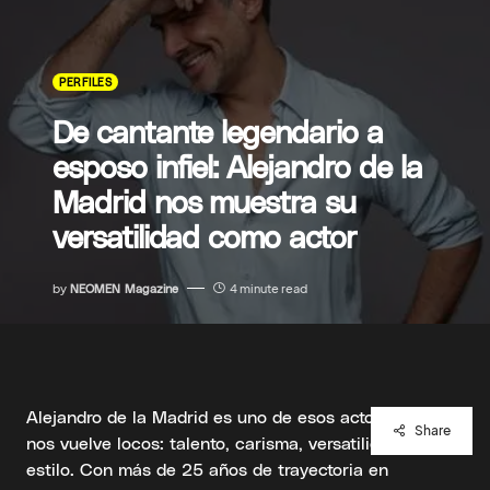
PERFILES
De cantante legendario a
esposo infiel: Alejandro de la
Madrid nos muestra su
versatilidad como actor
by
NEOMEN Magazine
4 minute read
Alejandro de la Madrid es uno de esos actores que
Share
nos vuelve locos: talento, carisma, versatilidad y
estilo. Con más de 25 años de trayectoria en