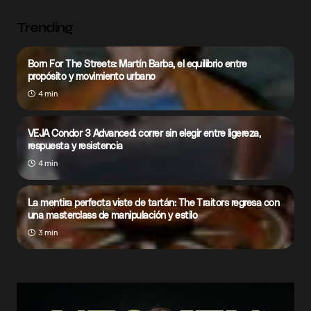
Trending
Born For The Streets: Martín Barba, el equilibrio entre
propósito y movimiento urbano
4 min
VEJA Condor 3 Advanced: correr sin elegir entre ligereza,
respuesta y resistencia
4 min
La mentira perfecta viste de tartán: The Traitors regresa con
una masterclass de manipulación y estilo
3 min