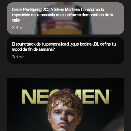
Diesel Pre-Spring 2027: Glenn Martens transforma la
imposición de la pasarela en el uniforme democrático de la
calle
4 min
El soundtrack de tu personalidad: ¿qué bocina JBL define tu
mood de fin de semana?
4 min