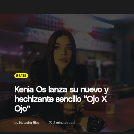
BEATS
Kenia Os lanza su nuevo y
hechizante sencillo “Ojo X
Ojo”
by
Natasha Rios
2 minute read