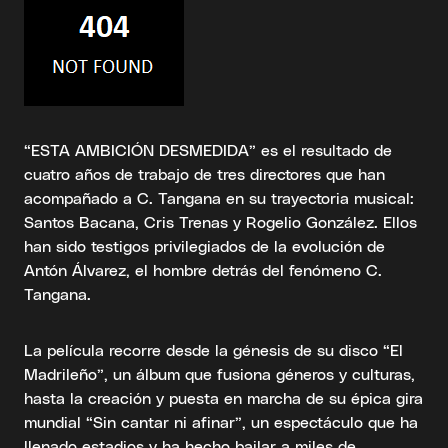
“ESTA AMBICIÓN DESMEDIDA” es el resultado de
cuatro años de trabajo de tres directores que han
acompañado a C. Tangana en su trayectoria musical:
Santos Bacana, Cris Trenas y Rogelio González. Ellos
han sido testigos privilegiados de la evolución de
Antón Álvarez, el hombre detrás del fenómeno C.
Tangana.
La película recorre desde la génesis de su disco “El
Madrileño”, un álbum que fusiona géneros y culturas,
hasta la creación y puesta en marcha de su épica gira
mundial “Sin cantar ni afinar”, un espectáculo que ha
llenado estadios y ha hecho bailar a miles de