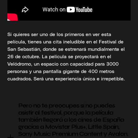
Si quieres ser uno de los primeros en ver esta
película, tienes una cita ineludible en el Festival de
San Sebastián, donde se estrenará mundialmente el
26 de octubre. La película se proyectará en el
Velódromo, un espacio con capacidad para 3000
personas y una pantalla gigante de 400 metros
cuadrados. Será una experiencia única e irrepetible.
Pero no te preocupes si no puedes
asistir al festival, porque la película
también llegará a los cines de España
gracias a Movistar Plus+, Little Spain,
Sony Music Premium Content y Avalon.