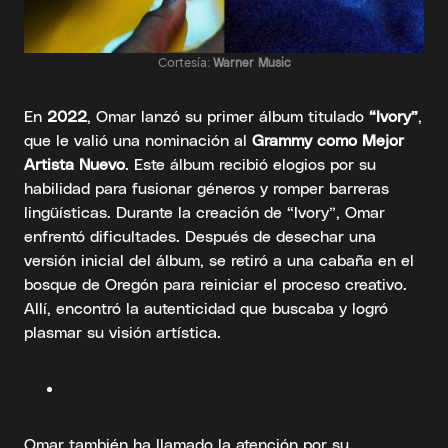
Cortesía:
Warner Music
En
2022
, Omar lanzó su primer álbum titulado
“Ivory”
,
que le valió una nominación al
Grammy como Mejor
Artista Nuevo
. Este álbum recibió elogios por su
habilidad para fusionar géneros y romper barreras
lingüísticas. Durante la creación de “Ivory”, Omar
enfrentó dificultades. Después de desechar una
versión inicial del álbum, se retiró a una cabaña en el
bosque de Oregón para reiniciar el proceso creativo.
Allí, encontró la autenticidad que buscaba y logró
plasmar su visión artística.
Omar también ha llamado la atención por su