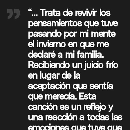
“… Trata de revivir los
pensamientos que tuve
pasando por mi mente
el invierno en que me
declaré a mi familia.
Recibiendo un juicio frío
en lugar de la
aceptación que sentía
que merecía. Esta
canción es un reflejo y
una reacción a todas las
emociones que tuve que