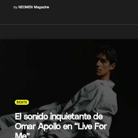
by
NEOMEN Magazine
BEATS
El sonido inquietante de
Omar Apollo en “Live For
Me”