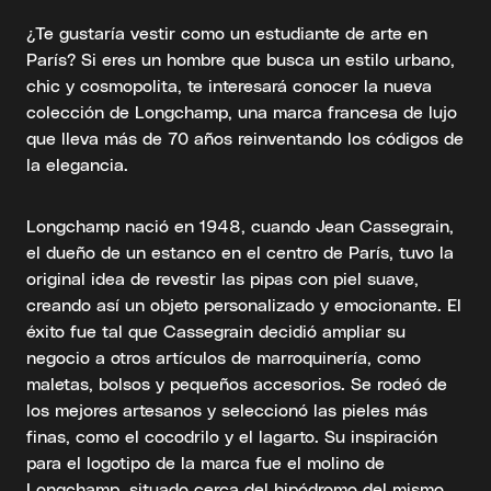
¿Te gustaría vestir como un estudiante de arte en
París? Si eres un hombre que busca un estilo urbano,
chic y cosmopolita, te interesará conocer la nueva
colección de Longchamp, una marca francesa de lujo
que lleva más de 70 años reinventando los códigos de
la elegancia.
Longchamp nació en 1948, cuando Jean Cassegrain,
el dueño de un estanco en el centro de París, tuvo la
original idea de revestir las pipas con piel suave,
creando así un objeto personalizado y emocionante. El
éxito fue tal que Cassegrain decidió ampliar su
negocio a otros artículos de marroquinería, como
maletas, bolsos y pequeños accesorios. Se rodeó de
los mejores artesanos y seleccionó las pieles más
finas, como el cocodrilo y el lagarto. Su inspiración
para el logotipo de la marca fue el molino de
Longchamp, situado cerca del hipódromo del mismo