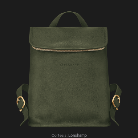
Cortesía:
Lonchamp