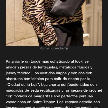
Cortesía:
Lonchamp
Para darle un toque más sofisticado al look, se
añaden piezas de lentejuelas, metálicos fluidos y
jersey técnico. Los vestidos largos y ceñidos con
aberturas son ideales para salir de noche por la
“Ciudad de la Luz”. Los shorts confeccionados con
mascadas de seda reutilizadas y las piezas de crochet
con motivos de margaritas son perfectos para las
vacaciones en Saint-Tropez. Los zapatos estrella son
los mocasines-zuecos con margaritas, las sandalias