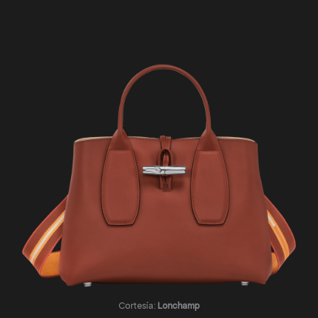
Cortesía:
Lonchamp