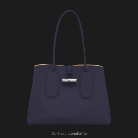
Cortesía:
Lonchamp