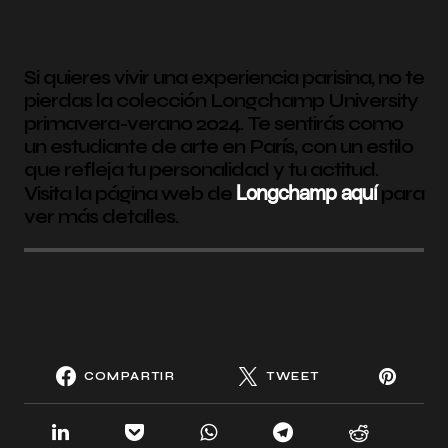
Si quieres vivir una experiencia parisina, no te
pierdas la colección Longchamp University
primavera-verano 2024. Te sentirás como
un estudiante de arte en París, con un estilo
que refleja tu personalidad y tu actitud.
Longchamp aquí
Visita la página web de
para
ver más detalles.
COMPARTIR
TWEET