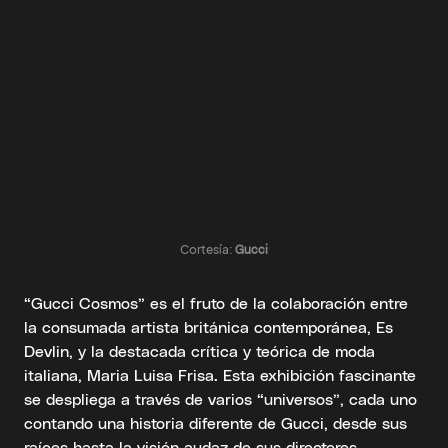
Cortesía:
Gucci
“Gucci Cosmos” es el fruto de la colaboración entre
la consumada artista británica contemporánea, Es
Devlin, y la destacada crítica y teórica de moda
italiana, Maria Luisa Frisa. Esta exhibición fascinante
se despliega a través de varios “universos”, cada uno
contando una historia diferente de Gucci, desde sus
raíces hasta la visión audaz de sus directores