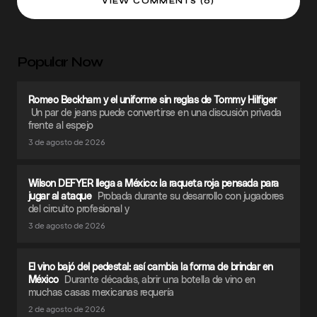
VIEW COMMENTS (0)
Popular Now
Romeo Beckham y el uniforme sin reglas de Tommy Hilfiger
Un par de jeans puede convertirse en una discusión privada
frente al espejo
3 de agosto de 2026
Wilson DEFYER llega a México: la raqueta roja pensada para
jugar al ataque
Probada durante su desarrollo con jugadores
del circuito profesional y
3 de agosto de 2026
El vino bajó del pedestal: así cambia la forma de brindar en
México
Durante décadas, abrir una botella de vino en
muchas casas mexicanas requería
2 de agosto de 2026