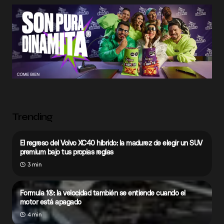
Trending
El regreso del Volvo XC40 híbrido: la madurez de elegir un SUV
premium bajo tus propias reglas
3 min
Formula 1®: la velocidad también se entiende cuando el
motor está apagado
4 min