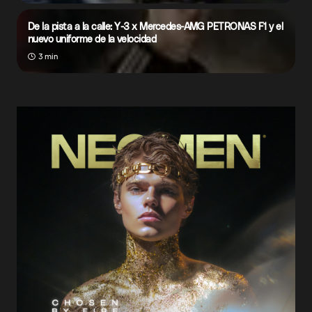
De la pista a la calle: Y-3 x Mercedes-AMG PETRONAS F1 y el
nuevo uniforme de la velocidad
3 min