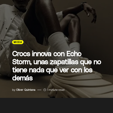
MODA
Crocs innova con Echo
Storm, unas zapatillas que no
tiene nada que ver con los
demás
by
Oliver Quintana
1 minute read