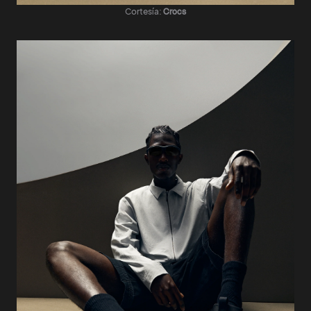
Cortesía:
Crocs