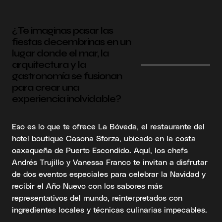
¿Te imaginas pasar las
fiestas decembrinas en un
lugar donde el mar, la
arquitectura y la
gastronomía se fusionan
para crear una
experiencia inolvidable?
Eso es lo que te ofrece La Bóveda, el restaurante del
hotel boutique Casona Sforza, ubicado en la costa
oaxaqueña de Puerto Escondido. Aquí, los chefs
Andrés Trujillo y Vanessa Franco te invitan a disfrutar
de dos eventos especiales para celebrar la Navidad y
recibir el Año Nuevo con los sabores más
representativos del mundo, reinterpretados con
ingredientes locales y técnicas culinarias impecables.