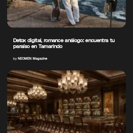
Detox digital, romance análogo: encuentra tu
paraíso en Tamarindo
by
NEOMEN Magazine