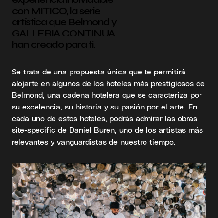
con MITICO, la serie
artística que Belmond y
GALLERIA CONTINUA
han creado para ti.
Se trata de una propuesta única que te permitirá
alojarte en algunos de los hoteles más prestigiosos de
Belmond, una cadena hotelera que se caracteriza por
su excelencia, su historia y su pasión por el arte. En
cada uno de estos hoteles, podrás admirar las obras
site-specific de Daniel Buren, uno de los artistas más
relevantes y vanguardistas de nuestro tiempo.