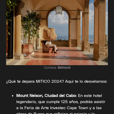
Cortesía:
Belmond
¿Qué te depara MITICO 2024? Aquí te lo desvelamos:
Mount Nelson, Ciudad del Cabo
: En este hotel
legendario, que cumple 125 años, podrás asistir
a la Feria de Arte Investec Cape Town y a las
obras de Buren que reflejan el paisaje y la