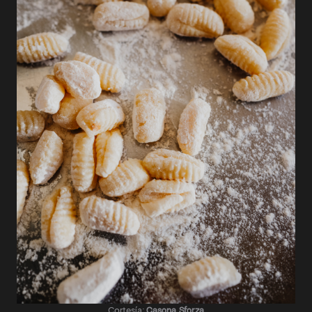
Cortesía:
Casona Sforza