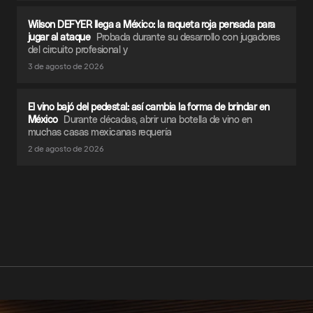
Wilson DEFYER llega a México: la raqueta roja pensada para
jugar al ataque
Probada durante su desarrollo con jugadores
del circuito profesional y
3 de agosto de 2026
El vino bajó del pedestal: así cambia la forma de brindar en
México
Durante décadas, abrir una botella de vino en
muchas casas mexicanas requería
2 de agosto de 2026