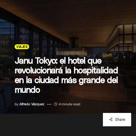
VIAJES
Janu Tokyo: el hotel que
revolucionará la hospitalidad
en la ciudad más grande del
mundo
by
Alfredo Vázquez
4 minute read
Share