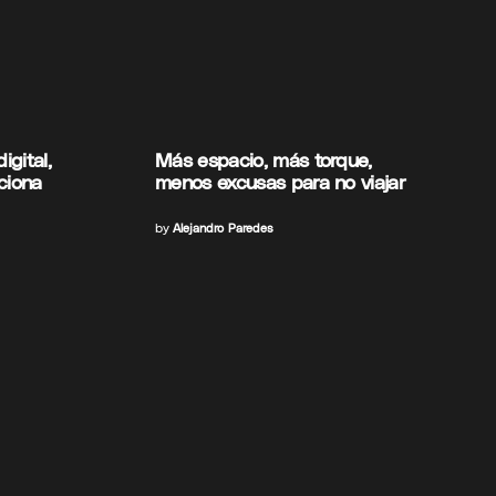
gital,
Más espacio, más torque,
uciona
menos excusas para no viajar
by
Alejandro Paredes