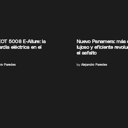
T 5008 E-Allure: la
Nuevo Panamera: más di
rdia eléctrica en el
lujoso y eficiente revol
el asfalto
dro Paredes
by
Alejandro Paredes