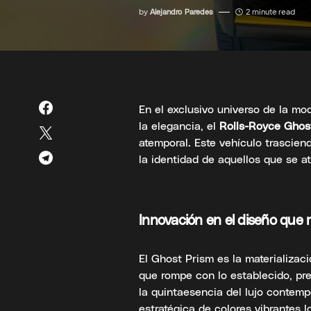
by
Alejandro Paredes
2 minute read
En el exclusivo universo de la mo
la elegancia, el
Rolls-Royce Ghos
atemporal. Este vehículo trascien
la identidad de aquellos que se at
Innovación en el diseño que
El Ghost Prism es la materializac
que rompe con lo establecido, pr
la quintaesencia del lujo contemp
estratégica de colores vibrantes lo