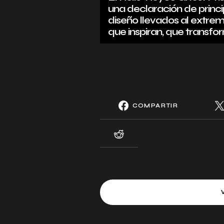
una declaración de princi
diseño llevados al extremo
que inspiran, que transfo
COMPARTIR