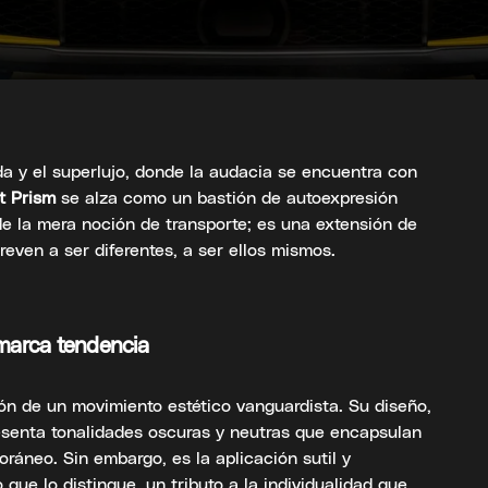
da y el superlujo, donde la audacia se encuentra con
t Prism
se alza como un bastión de autoexpresión
de la mera noción de transporte; es una extensión de
reven a ser diferentes, a ser ellos mismos.
 marca tendencia
ión de un movimiento estético vanguardista. Su diseño,
esenta tonalidades oscuras y neutras que encapsulan
oráneo. Sin embargo, es la aplicación sutil y
 que lo distingue, un tributo a la individualidad que