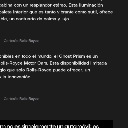
cabina con un resplandor etéreo. Esta iluminación
aleta interior que es tanto vibrante como sutil, ofrece
ble, un santuario de calma y lujo.
Cortesía:
Rolls-Royce
onibles en todo el mundo, el Ghost Prism es un
olls-Royce Motor Cars. Esta disponibilidad limitada
tigio que solo Rolls-Royce puede ofrecer, un
y la innovación.
Cortesía:
Rolls-Royce
sm no es simplemente un automóvil; es