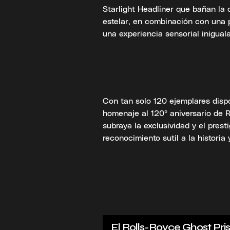
Starlight Headliner que bañan la 
estelar, en combinación con una p
una experiencia sensorial iniguala
Con tan solo 120 ejemplares disp
homenaje al 120º aniversario de R
subraya la exclusividad y el pres
reconocimiento sutil a la historia 
El Rolls-Royce Ghost Pri