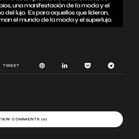
pios, una manifestación de la moda y el
 del lujo. Es para aquellos que lideran,
rman el mundo de la moda y el superlujo.
TWEET
VIEW COMMENTS (0)