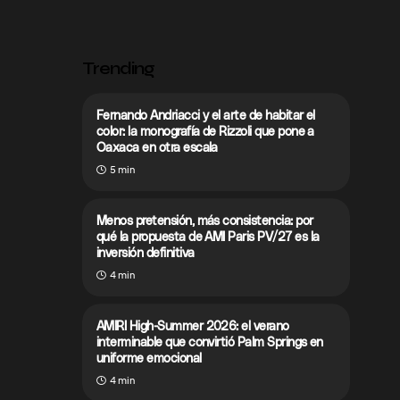
Trending
Fernando Andriacci y el arte de habitar el
color: la monografía de Rizzoli que pone a
Oaxaca en otra escala
5 min
Menos pretensión, más consistencia: por
qué la propuesta de AMI Paris PV/27 es la
inversión definitiva
4 min
AMIRI High-Summer 2026: el verano
interminable que convirtió Palm Springs en
uniforme emocional
4 min