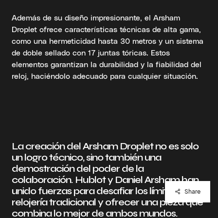
Además de su diseño impresionante, el Arsham
Droplet ofrece características técnicas de alta gama,
como una hermeticidad hasta 30 metros y un sistema
de doble sellado con 17 juntas tóricas. Estos
elementos garantizan la durabilidad y la fiabilidad del
reloj, haciéndolo adecuado para cualquier situación.
La creación del Arsham Droplet no es solo
un logro técnico, sino también una
demostración del poder de la
colaboración. Hublot y Daniel Arsham han
unido fuerzas para desafiar los límites de la
Share
relojería tradicional y ofrecer una pieza que
combina lo mejor de ambos mundos.