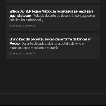
Wilson DEFYER llega a México: la raqueta roja pensada para
jugar al ataque
Probada durante su desarrollo con jugadores
del circuito profesional y
3 de agosto de 2026
El vino bajó del pedestal: así cambia la forma de brindar en
México
Durante décadas, abrir una botella de vino en
muchas casas mexicanas requería
2 de agosto de 2026