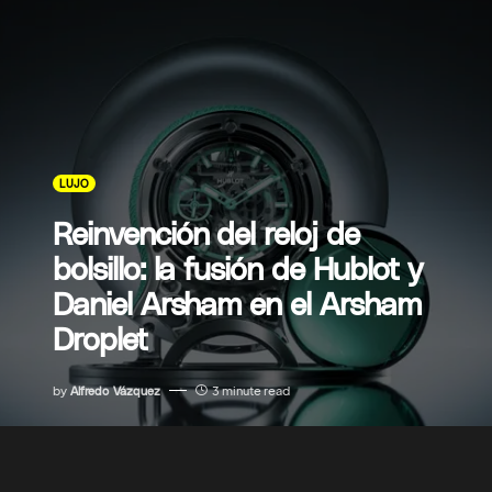
LUJO
Reinvención del reloj de
bolsillo: la fusión de Hublot y
Daniel Arsham en el Arsham
Droplet
by
Alfredo Vázquez
3 minute read