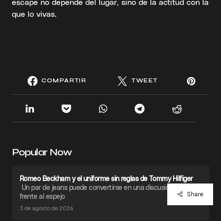
escape no depende del lugar, sino de la actitud con la
que lo vivas.
COMPARTIR
TWEET
Popular Now
Romeo Beckham y el uniforme sin reglas de Tommy Hilfiger
Un par de jeans puede convertirse en una discusión privada
Share
frente al espejo
3 de agosto de 2026