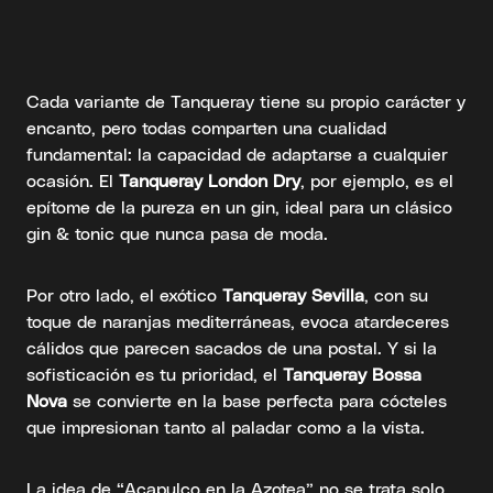
Cada variante de Tanqueray tiene su propio carácter y
encanto, pero todas comparten una cualidad
fundamental: la capacidad de adaptarse a cualquier
ocasión. El
Tanqueray London Dry
, por ejemplo, es el
epítome de la pureza en un gin, ideal para un clásico
gin & tonic que nunca pasa de moda.
Por otro lado, el exótico
Tanqueray Sevilla
, con su
toque de naranjas mediterráneas, evoca atardeceres
cálidos que parecen sacados de una postal. Y si la
sofisticación es tu prioridad, el
Tanqueray Bossa
Nova
se convierte en la base perfecta para cócteles
que impresionan tanto al paladar como a la vista.
La idea de “Acapulco en la Azotea” no se trata solo