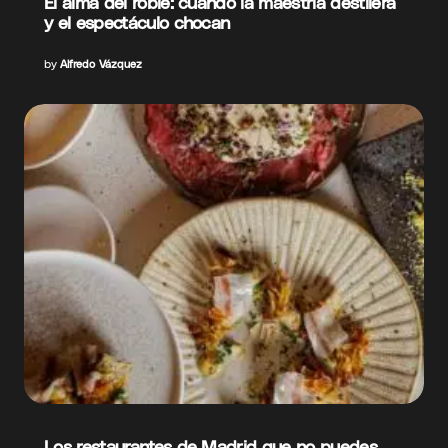
El alma del roble: cuando la maestría destilera
y el espectáculo chocan
by
Alfredo Vázquez
Los restaurantes de Madrid que no puedes