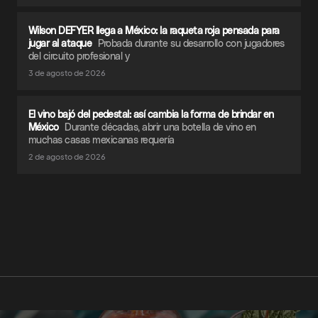
Wilson DEFYER llega a México: la raqueta roja pensada para
jugar al ataque
Probada durante su desarrollo con jugadores
del circuito profesional y
3 de agosto de 2026
El vino bajó del pedestal: así cambia la forma de brindar en
México
Durante décadas, abrir una botella de vino en
muchas casas mexicanas requería
2 de agosto de 2026