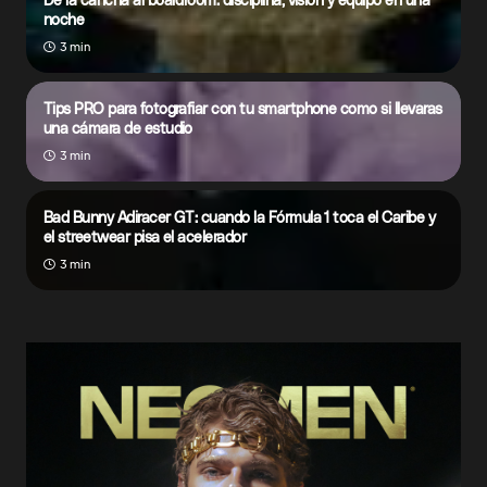
noche
3 min
Tips PRO para fotografiar con tu smartphone como si llevaras
una cámara de estudio
3 min
Bad Bunny Adiracer GT: cuando la Fórmula 1 toca el Caribe y
el streetwear pisa el acelerador
3 min