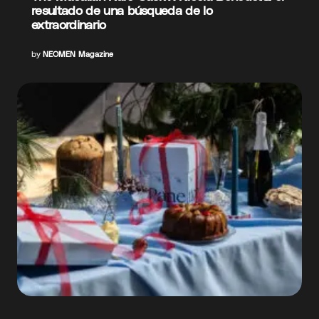
resultado de una búsqueda de lo
extraordinario
by
NEOMEN Magazine