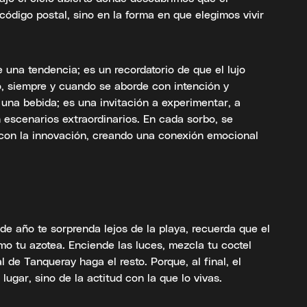
ódigo postal, sino en la forma en que elegimos vivir
una tendencia; es un recordatorio de que el lujo
o, siempre y cuando se aborde con intención y
 una bebida; es una invitación a experimentar, a
escenarios extraordinarios. En cada sorbo, se
n con la innovación, creando una conexión emocional
 de año te sorprenda lejos de la playa, recuerda que el
o tu azotea. Enciende las luces, mezcla tu coctel
al de Tanqueray haga el resto. Porque, al final, el
ugar, sino de la actitud con la que lo vivas.