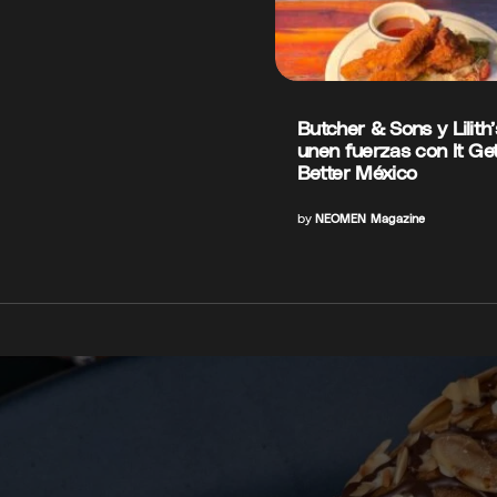
Butcher & Sons y Lilith
unen fuerzas con It Ge
Better México
by
NEOMEN Magazine