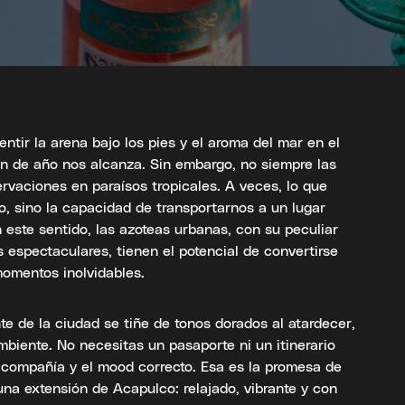
entir la arena bajo los pies y el aroma del mar en el
fin de año nos alcanza. Sin embargo, no siempre las
rvaciones en paraísos tropicales. A veces, lo que
o, sino la capacidad de transportarnos a un lugar
n este sentido, las azoteas urbanas, con su peculiar
s espectaculares, tienen el potencial de convertirse
omentos inolvidables.
te de la ciudad se tiñe de tonos dorados al atardecer,
ambiente. No necesitas un pasaporte ni un itinerario
a compañía y el mood correcto. Esa es la promesa de
una extensión de Acapulco: relajado, vibrante y con