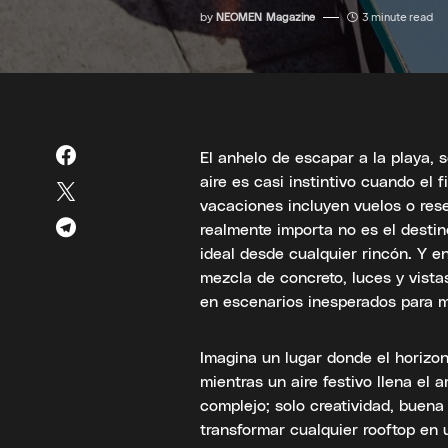
by
NEOMEN Magazine
3 minute read
El anhelo de escapar a la playa, s
aire es casi instintivo cuando el 
vacaciones incluyen vuelos o rese
realmente importa no es el destin
ideal desde cualquier rincón. Y e
mezcla de concreto, luces y vista
en escenarios inesperados para m
Imagina un lugar donde el horizon
mientras un aire festivo llena el 
complejo; solo creatividad, buen
transformar cualquier rooftop en 