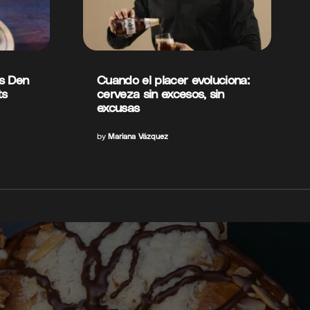
’s Den
Cuando el placer evoluciona:
ts
cerveza sin excesos, sin
excusas
by
Mariana Vázquez