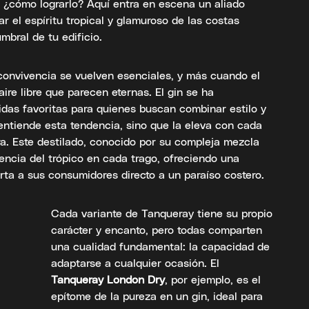
, ¿cómo lograrlo? Aquí entra en escena un aliado
r el espíritu tropical y glamuroso de las costas
mbral de tu edificio.
onvivencia se vuelven esenciales, y más cuando el
ire libre que parecen eternas. El gin se ha
das favoritas para quienes buscan combinar estilo y
entiende esta tendencia, sino que la eleva con cada
ra. Este destilado, conocido por su compleja mezcla
sencia del trópico en cada trago, ofreciendo una
rta a sus consumidores directo a un paraíso costero.
Cada variante de Tanqueray tiene su propio
carácter y encanto, pero todas comparten
una cualidad fundamental: la capacidad de
adaptarse a cualquier ocasión. El
Tanqueray London Dry
, por ejemplo, es el
epítome de la pureza en un gin, ideal para