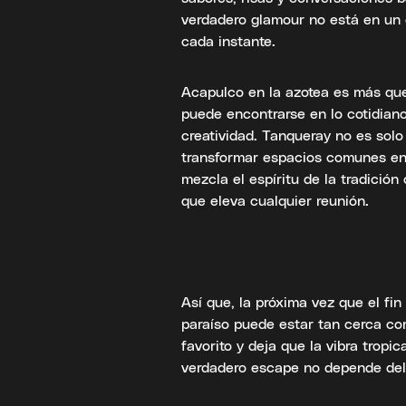
verdadero glamour no está en un c
cada instante.
Acapulco en la azotea es más que 
puede encontrarse en lo cotidian
creatividad. Tanqueray no es solo
transformar espacios comunes en 
mezcla el espíritu de la tradició
que eleva cualquier reunión.
Así que, la próxima vez que el fin
paraíso puede estar tan cerca com
favorito y deja que la vibra tropic
verdadero escape no depende del l