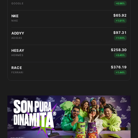
GOOGLE
+0.96%
$65.92
NKE
NIKE
+1.01%
$97.31
ADDYY
ADIDAS
+1.03%
$258.30
HESAY
HERMÈS
+3.45%
$376.19
RACE
FERRARI
+1.44%