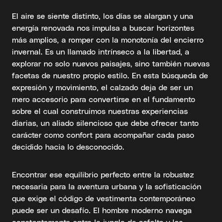
El aire se siente distinto, los días se alargan y una
energía renovada nos impulsa a buscar horizontes
más amplios, a romper con la monotonía del encierro
invernal. Es un llamado intrínseco a la libertad, a
explorar no solo nuevos paisajes, sino también nuevas
facetas de nuestro propio estilo. En esta búsqueda de
expresión y movimiento, el calzado deja de ser un
mero accesorio para convertirse en el fundamento
sobre el cual construimos nuestras experiencias
diarias, un aliado silencioso que debe ofrecer tanto
carácter como confort para acompañar cada paso
decidido hacia lo desconocido.
Encontrar ese equilibrio perfecto entre la robustez
necesaria para la aventura urbana y la sofisticación
que exige el código de vestimenta contemporáneo
puede ser un desafío. El hombre moderno navega
constantemente entre la jungla de asfalto y los