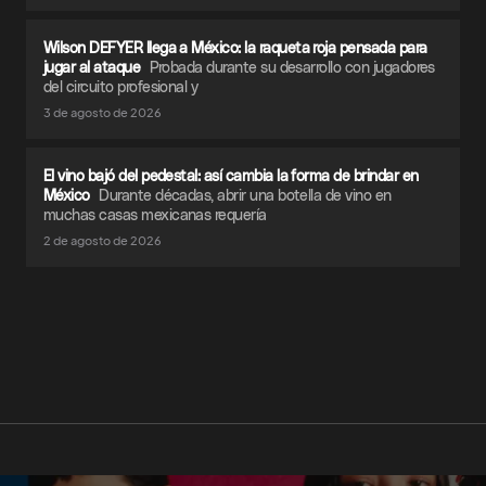
Wilson DEFYER llega a México: la raqueta roja pensada para
jugar al ataque
Probada durante su desarrollo con jugadores
del circuito profesional y
3 de agosto de 2026
El vino bajó del pedestal: así cambia la forma de brindar en
México
Durante décadas, abrir una botella de vino en
muchas casas mexicanas requería
2 de agosto de 2026