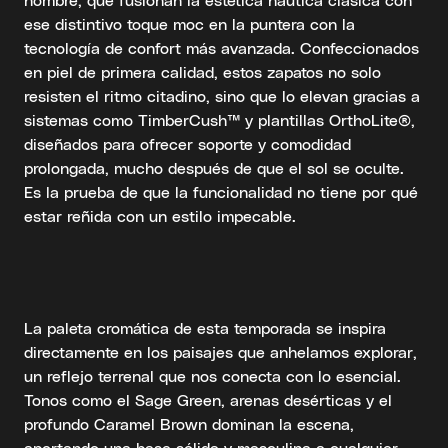
ese distintivo toque moc en la puntera con la
tecnología de confort más avanzada. Confeccionados
en piel de primera calidad, estos zapatos no solo
resisten el ritmo citadino, sino que lo elevan gracias a
sistemas como TimberCush™ y plantillas OrthoLite®,
diseñados para ofrecer soporte y comodidad
prolongada, mucho después de que el sol se oculte.
Es la prueba de que la funcionalidad no tiene por qué
estar reñida con un estilo impecable.
La paleta cromática de esta temporada se inspira
directamente en los paisajes que anhelamos explorar,
un reflejo terrenal que nos conecta con lo esencial.
Tonos como el Sage Green, arenas desérticas y el
profundo Caramel Brown dominan la escena,
aportando una base sólida y masculina a cualquier