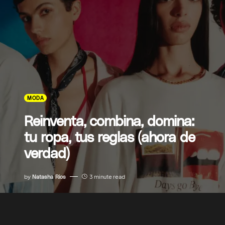
MODA
Reinventa, combina, domina:
tu ropa, tus reglas (ahora de
verdad)
by
Natasha Rios
3 minute read