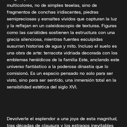
multicolores, no de simples teselas, sino de
fragmentos de conchas iridiscentes, piedras
semipreciosas y esmaltes vívidos que capturan la luz
y la reflejan en un caleidoscopio de texturas. Figuras
como las cariátides sostienen la estructura con una
gracia silenciosa, mientras fuentes esculpidas
susurran historias de agua y mito. Incluso el suelo es
una obra de arte: terracota vidriada decorada con los
emblemas heráldicos de la familia Este, anclando este
universo fantástico a la poderosa dinastía que lo
comisionó. Es un espacio pensado no solo para ser
visto, sino para ser sentido, una inmersión total en la
sensibilidad estética del siglo XVI.
Devolverle el esplendor a una joya de esta magnitud,
tras décadas de clausura y los estragos inevitables