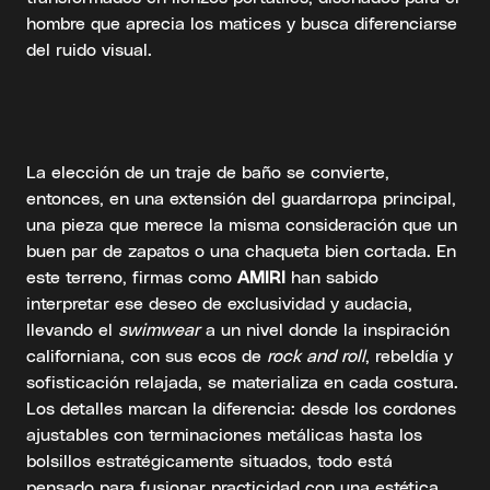
hombre que aprecia los matices y busca diferenciarse
del ruido visual.
La elección de un traje de baño se convierte,
entonces, en una extensión del guardarropa principal,
una pieza que merece la misma consideración que un
buen par de zapatos o una chaqueta bien cortada. En
este terreno, firmas como
AMIRI
han sabido
interpretar ese deseo de exclusividad y audacia,
llevando el
swimwear
a un nivel donde la inspiración
californiana, con sus ecos de
rock and roll
, rebeldía y
sofisticación relajada, se materializa en cada costura.
Los detalles marcan la diferencia: desde los cordones
ajustables con terminaciones metálicas hasta los
bolsillos estratégicamente situados, todo está
pensado para fusionar practicidad con una estética