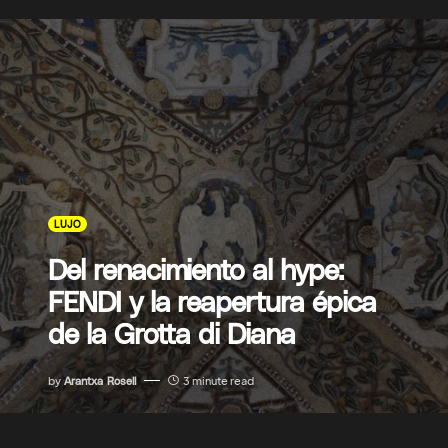
LUJO
Del renacimiento al hype:
FENDI y la reapertura épica
de la Grotta di Diana
by
Arantxa Rosell
3 minute read