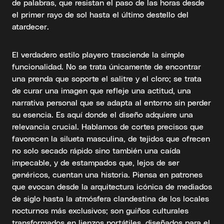
de palabras, que resistan el paso de las horas desde
el primer rayo de sol hasta el último destello del
atardecer.
El verdadero estilo playero trasciende la simple
funcionalidad. No se trata únicamente de encontrar
una prenda que soporte el salitre y el cloro; se trata
de curar una imagen que refleje una actitud, una
narrativa personal que se adapta al entorno sin perder
su esencia. Es aquí donde el diseño adquiere una
relevancia crucial. Hablamos de cortes precisos que
favorecen la silueta masculina, de tejidos que ofrecen
no solo secado rápido sino también una caída
impecable, y de estampados que, lejos de ser
genéricos, cuentan una historia. Piensa en patrones
que evocan desde la arquitectura icónica de mediados
de siglo hasta la atmósfera clandestina de los locales
nocturnos más exclusivos; son guiños culturales
transformados en lienzos portátiles, diseñados para el