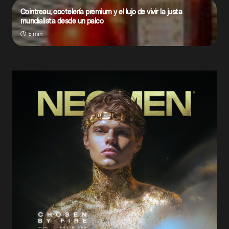
Cointreau, coctelería premium y el lujo de vivir la justa
mundialista desde un palco
5 min