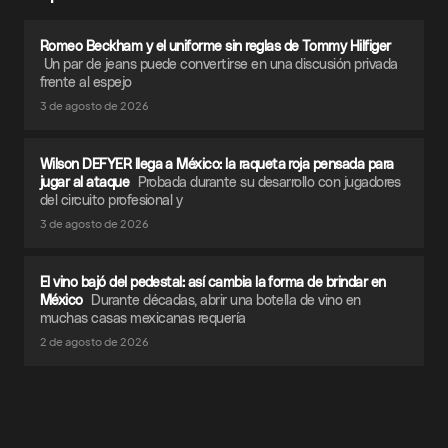
Romeo Beckham y el uniforme sin reglas de Tommy Hilfiger
Un par de jeans puede convertirse en una discusión privada
frente al espejo
3 de agosto de 2026
Wilson DEFYER llega a México: la raqueta roja pensada para
jugar al ataque
Probada durante su desarrollo con jugadores
del circuito profesional y
3 de agosto de 2026
El vino bajó del pedestal: así cambia la forma de brindar en
México
Durante décadas, abrir una botella de vino en
muchas casas mexicanas requería
2 de agosto de 2026