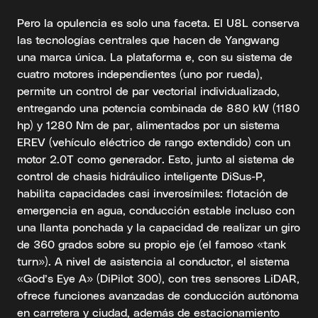
Pero la opulencia es solo una faceta. El U8L conserva
las tecnologías centrales que hacen de Yangwang
una marca única. La plataforma e, con su sistema de
cuatro motores independientes (uno por rueda),
permite un control de par vectorial individualizado,
entregando una potencia combinada de 880 kW (1180
hp) y 1280 Nm de par, alimentados por un sistema
EREV (vehículo eléctrico de rango extendido) con un
motor 2.0T como generador. Esto, junto al sistema de
control de chasis hidráulico inteligente DiSus-P,
habilita capacidades casi inverosímiles: flotación de
emergencia en agua, conducción estable incluso con
una llanta ponchada y la capacidad de realizar un giro
de 360 grados sobre su propio eje (el famoso «tank
turn»). A nivel de asistencia al conductor, el sistema
«God’s Eye A» (DiPilot 300), con tres sensores LiDAR,
ofrece funciones avanzadas de conducción autónoma
en carretera y ciudad, además de estacionamiento