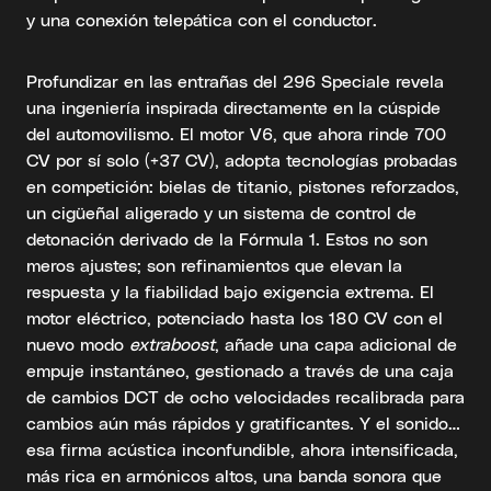
y una conexión telepática con el conductor.
Profundizar en las entrañas del 296 Speciale revela
una ingeniería inspirada directamente en la cúspide
del automovilismo. El motor V6, que ahora rinde 700
CV por sí solo (+37 CV), adopta tecnologías probadas
en competición: bielas de titanio, pistones reforzados,
un cigüeñal aligerado y un sistema de control de
detonación derivado de la Fórmula 1. Estos no son
meros ajustes; son refinamientos que elevan la
respuesta y la fiabilidad bajo exigencia extrema. El
motor eléctrico, potenciado hasta los 180 CV con el
nuevo modo
extraboost
, añade una capa adicional de
empuje instantáneo, gestionado a través de una caja
de cambios DCT de ocho velocidades recalibrada para
cambios aún más rápidos y gratificantes. Y el sonido…
esa firma acústica inconfundible, ahora intensificada,
más rica en armónicos altos, una banda sonora que