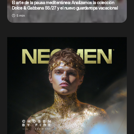
El arte de la pausa mediterránea: Analizamos la colección
Dolce & Gabbana SS/27 y el nuevo guardarropa vacacional
5 min