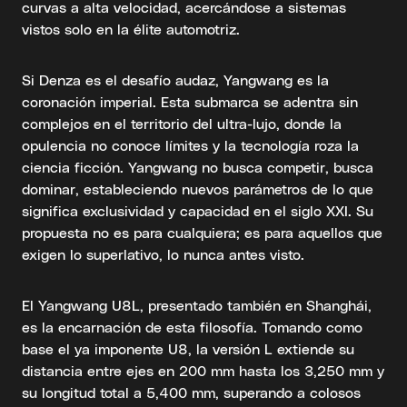
curvas a alta velocidad, acercándose a sistemas
vistos solo en la élite automotriz.
Si Denza es el desafío audaz, Yangwang es la
coronación imperial. Esta submarca se adentra sin
complejos en el territorio del ultra-lujo, donde la
opulencia no conoce límites y la tecnología roza la
ciencia ficción. Yangwang no busca competir, busca
dominar, estableciendo nuevos parámetros de lo que
significa exclusividad y capacidad en el siglo XXI. Su
propuesta no es para cualquiera; es para aquellos que
exigen lo superlativo, lo nunca antes visto.
El Yangwang U8L, presentado también en Shanghái,
es la encarnación de esta filosofía. Tomando como
base el ya imponente U8, la versión L extiende su
distancia entre ejes en 200 mm hasta los 3,250 mm y
su longitud total a 5,400 mm, superando a colosos