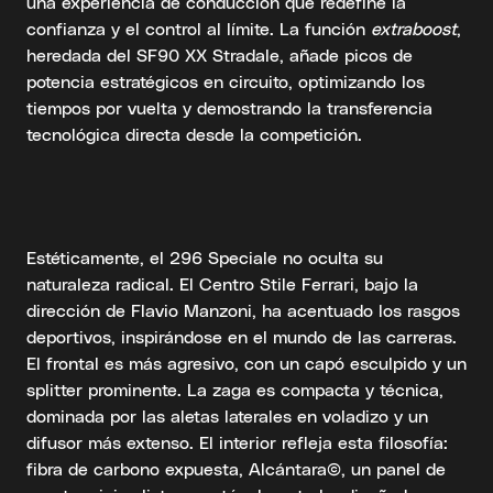
una experiencia de conducción que redefine la
confianza y el control al límite. La función
extraboost
,
heredada del SF90 XX Stradale, añade picos de
potencia estratégicos en circuito, optimizando los
tiempos por vuelta y demostrando la transferencia
tecnológica directa desde la competición.
Estéticamente, el 296 Speciale no oculta su
naturaleza radical. El Centro Stile Ferrari, bajo la
dirección de Flavio Manzoni, ha acentuado los rasgos
deportivos, inspirándose en el mundo de las carreras.
El frontal es más agresivo, con un capó esculpido y un
splitter prominente. La zaga es compacta y técnica,
dominada por las aletas laterales en voladizo y un
difusor más extenso. El interior refleja esta filosofía:
fibra de carbono expuesta, Alcántara©, un panel de