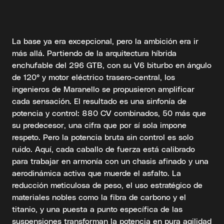
La base ya era excepcional, pero la ambición era ir
más allá. Partiendo de la arquitectura híbrida
enchufable del 296 GTB, con su V6 biturbo en ángulo
de 120° y motor eléctrico trasero-central, los
ingenieros de Maranello se propusieron amplificar
cada sensación. El resultado es una sinfonía de
potencia y control: 880 CV combinados, 50 más que
su predecesor, una cifra que por sí sola impone
respeto. Pero la potencia bruta sin control es solo
ruido. Aquí, cada caballo de fuerza está calibrado
para trabajar en armonía con un chasis afinado y una
aerodinámica activa que muerde el asfalto. La
reducción meticulosa de peso, el uso estratégico de
materiales nobles como la fibra de carbono y el
titanio, y una puesta a punto específica de las
suspensiones transforman la potencia en pura agilidad