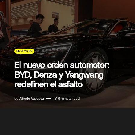
MOTORES
El nuevo orden automotor:
BYD, Denza y Yangwang
redefinen el asfalto
by
Alfredo Vázquez
5 minute read