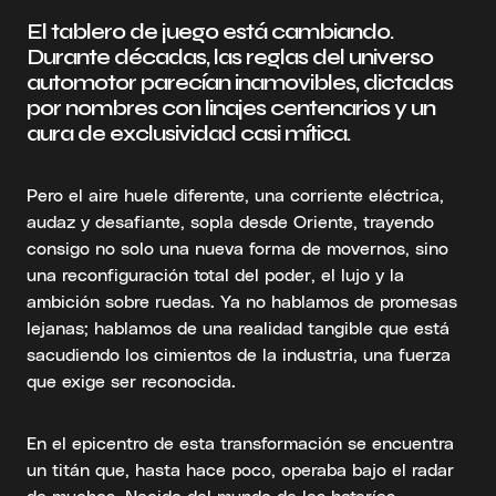
El tablero de juego está cambiando.
Durante décadas, las reglas del universo
automotor parecían inamovibles, dictadas
por nombres con linajes centenarios y un
aura de exclusividad casi mítica.
Pero el aire huele diferente, una corriente eléctrica,
audaz y desafiante, sopla desde Oriente, trayendo
consigo no solo una nueva forma de movernos, sino
una reconfiguración total del poder, el lujo y la
ambición sobre ruedas. Ya no hablamos de promesas
lejanas; hablamos de una realidad tangible que está
sacudiendo los cimientos de la industria, una fuerza
que exige ser reconocida.
En el epicentro de esta transformación se encuentra
un titán que, hasta hace poco, operaba bajo el radar
de muchos. Nacido del mundo de las baterías