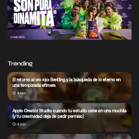
Trending
El retorno al oro rojo: Breitling y la búsqueda de lo eterno en
una temporada efímera
4 min
Apple Creator Studio: cuando tu estudio cabe en una mochila
(y tu creatividad deja de pedir permiso)
4 min