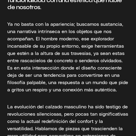
funcionalidad con una estética que hable
de nosotros.
Ya no basta con la apariencia; buscamos sustancia,
una narrativa intrínseca en los objetos que nos
acompañan. El hombre moderno, ese explorador
incansable de su propio entorno, exige herramientas
que estén a la altura de sus travesías, ya sean estas
entre rascacielos de concreto o senderos olvidados.
Es en esta intersección donde el diseño consciente
deja de ser una tendencia para convertirse en una
filosofía palpable, una respuesta a un mundo que pide
a gritos un respiro y una conexión más auténtica.
La evolución del calzado masculino ha sido testigo de
revoluciones silenciosas, pero pocas tan significativas
como la actual redefinición del confort y la
versatilidad. Hablamos de piezas que trascienden la
mera utilidad para convertirse en extensiones de