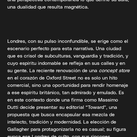
una dualidad que resulta magnética.
Londres, con su pulso inconfundible, se erige como el
escenario perfecto para esta narrativa. Una ciudad
que es crisol de subculturas, vanguardia y tradición, y
cuyo espíritu indomable se refleja en sus calles y en
su gente. La reciente renovación de una
concept store
en el corazón de Oxford Street no es solo un hito
comercial, sino una oportunidad para rendir homenaje
a ese espíritu británico, tan admirado y emulado. Es
en este contexto donde una firma como Massimo
Dutti decide presentar su editorial “Toward”, una
propuesta que busca encapsular esa mezcla de
intelecto, tradición y modernidad. La elección de
Gallagher para protagonizarla no es casual; su figura
evoca ese Londres de culto, con sus rincones