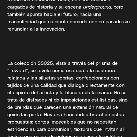
cargados de historia y su escena
underground
, pero
también apunta hacia el futuro, hacia una
masculinidad que se siente cómoda con su pasado sin
renunciar a la innovación.
La colección SS025, vista a través del prisma de
“Toward”, se revela como una oda a la sastrería
relajada y las siluetas sobrias, confeccionada con
tejidos de una calidad que dialoga directamente con
el espíritu del artista y la filosofía de la marca. No se
trata de disfraces ni de imposiciones estilísticas, sino
de prendas que parecen una extensión natural de
quien las porta. Hay una honestidad brutal en estas
propuestas: cortes impecables que no necesitan
estridencias para comunicar, texturas que invitan al
tacto y una paleta de colores que evoca la estética