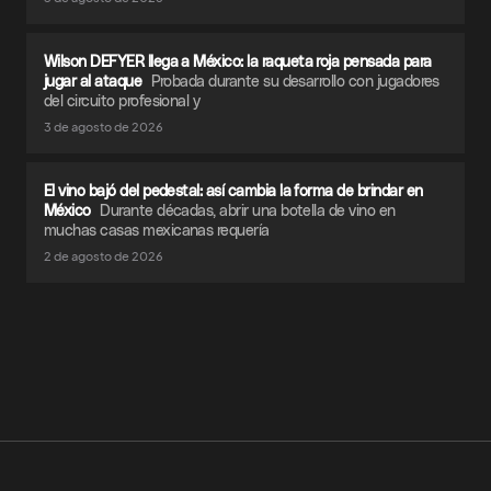
Wilson DEFYER llega a México: la raqueta roja pensada para
jugar al ataque
Probada durante su desarrollo con jugadores
del circuito profesional y
3 de agosto de 2026
El vino bajó del pedestal: así cambia la forma de brindar en
México
Durante décadas, abrir una botella de vino en
muchas casas mexicanas requería
2 de agosto de 2026