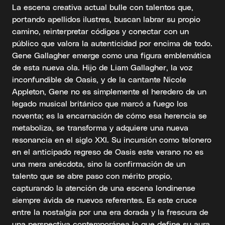
La escena creativa actual bulle con talentos que,
portando apellidos ilustres, buscan labrar su propio
camino, reinterpretar códigos y conectar con un
público que valora la autenticidad por encima de todo.
Gene Gallagher emerge como una figura emblemática
de esta nueva ola. Hijo de Liam Gallagher, la voz
inconfundible de Oasis, y de la cantante Nicole
Appleton, Gene no es simplemente el heredero de un
legado musical británico que marcó a fuego los
noventa; es la encarnación de cómo esa herencia se
metaboliza, se transforma y adquiere una nueva
resonancia en el siglo XXI. Su incursión como telonero
en el anticipado regreso de Oasis este verano no es
una mera anécdota, sino la confirmación de un
talento que se abre paso con mérito propio,
capturando la atención de una escena londinense
siempre ávida de nuevos referentes. Es este cruce
entre la nostalgia por una era dorada y la frescura de
una perspectiva contemporánea lo que define su aura,