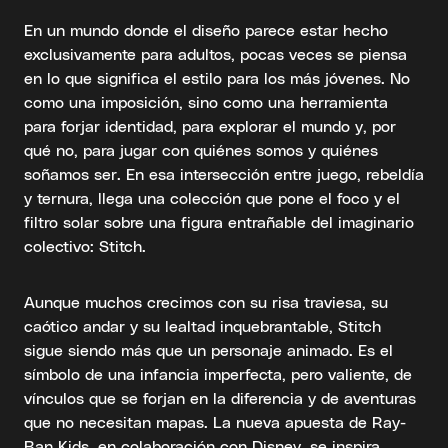
En un mundo donde el diseño parece estar hecho
exclusivamente para adultos, pocas veces se piensa
en lo que significa el estilo para los más jóvenes. No
como una imposición, sino como una herramienta
para forjar identidad, para explorar el mundo y, por
qué no, para jugar con quiénes somos y quiénes
soñamos ser. En esa intersección entre juego, rebeldía
y ternura, llega una colección que pone el foco y el
filtro solar sobre una figura entrañable del imaginario
colectivo: Stitch.
Aunque muchos crecimos con su risa traviesa, su
caótico andar y su lealtad inquebrantable, Stitch
sigue siendo más que un personaje animado. Es el
símbolo de una infancia imperfecta, pero valiente, de
vínculos que se forjan en la diferencia y de aventuras
que no necesitan mapas. La nueva apuesta de Ray-
Ban Kids, en colaboración con Disney, se inspira