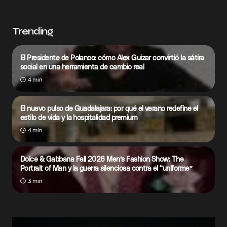
Trending
El Presidente de Polanco: cómo Alex Guizar convirtió la sátira
social en una herramienta de cambio real
4 min
El nuevo pulso de Guadalajara: por qué el verano redefine el
estilo de vida y la hospitalidad premium
4 min
Dolce & Gabbana Fall 2026 Men’s Fashion Show: The
Portrait of Man y la guerra silenciosa contra el “uniforme”
3 min