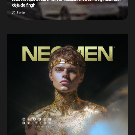
deja de fingir
3 min