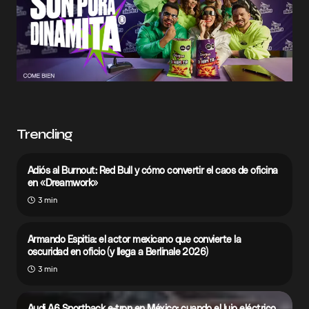
Trending
Adiós al Burnout: Red Bull y cómo convertir el caos de oficina
en «Dreamwork»
3 min
Armando Espitia: el actor mexicano que convierte la
oscuridad en oficio (y llega a Berlinale 2026)
3 min
Audi A6 Sportback e-tron en México: cuando el lujo eléctrico