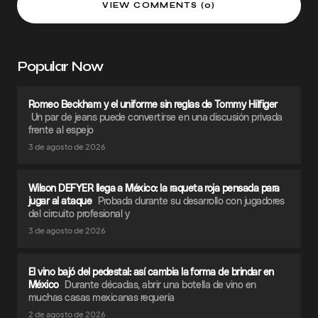
VIEW COMMENTS (0)
Popular Now
Romeo Beckham y el uniforme sin reglas de Tommy Hilfiger
Un par de jeans puede convertirse en una discusión privada
frente al espejo
3 de agosto de 2026
Wilson DEFYER llega a México: la raqueta roja pensada para
jugar al ataque
Probada durante su desarrollo con jugadores
del circuito profesional y
3 de agosto de 2026
El vino bajó del pedestal: así cambia la forma de brindar en
México
Durante décadas, abrir una botella de vino en
muchas casas mexicanas requería
2 de agosto de 2026