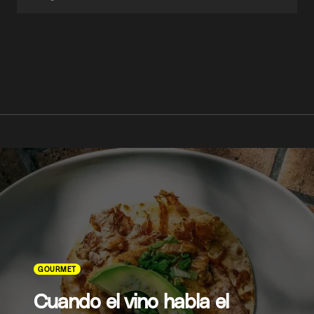
GOURMET
Cuando el vino habla el