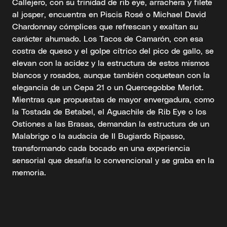
Callejero, con su trinidad de rib eye, arrachera y filete
al josper, encuentra en Piscis Rosé o Michael David
Chardonnay cómplices que refrescan y exaltan su
carácter ahumado. Los Tacos de Camarón, con esa
costra de queso y el golpe cítrico del pico de gallo, se
elevan con la acidez y la estructura de estos mismos
blancos y rosados, aunque también coquetean con la
elegancia de un Cepa 21 o un Quercegobbe Merlot.
Mientras que propuestas de mayor envergadura, como
la Tostada de Betabel, el Aguachile de Rib Eye o los
Ostiones a las Brasas, demandan la estructura de un
Malabrigo o la audacia de Il Bugiardo Ripasso,
transformando cada bocado en una experiencia
sensorial que desafía lo convencional y se graba en la
memoria.