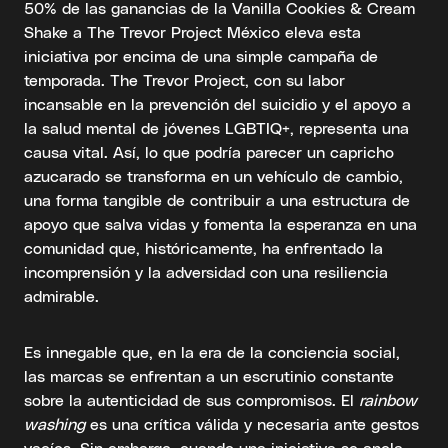
50% de las ganancias de la Vanilla Cookies & Cream
Shake a The Trevor Project México eleva esta
iniciativa por encima de una simple campaña de
temporada. The Trevor Project, con su labor
incansable en la prevención del suicidio y el apoyo a
la salud mental de jóvenes LGBTIQ+, representa una
causa vital. Así, lo que podría parecer un capricho
azucarado se transforma en un vehículo de cambio,
una forma tangible de contribuir a una estructura de
apoyo que salva vidas y fomenta la esperanza en una
comunidad que, históricamente, ha enfrentado la
incomprensión y la adversidad con una resiliencia
admirable.
Es innegable que, en la era de la conciencia social,
las marcas se enfrentan a un escrutinio constante
sobre la autenticidad de sus compromisos. El
rainbow
washing
es una crítica válida y necesaria ante gestos
vacíos. Sin embargo, cuando una iniciativa se ancla