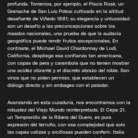
profunda. Tomemos, por ejemplo, el Piscis Rosé, un
Grenache de San Luis Potosí cultivado en la altitud
desafiante de Viñedo 1881; su elegancia y untuosidad
son un desafío a las preconcepciones sobre los
rosados nacionales, una prueba de que la audacia
geográfica puede rendir frutos excepcionales. En
contraste, el Michael David Chardonnay de Lodi,
California, despliega esa confianza tan americana,
con capas de pera y carambola que no temen mostrar
una acidez vibrante y el discreto abrazo del roble. Son
vinos que no piden permiso, que establecen un
diálogo directo y sin ambages con el paladar.
Avanzando en esta curaduría, nos encontramos con la
robustez del Viejo Mundo reinterpretada. El Cepa 21,
un Tempranillo de la Ribera del Duero, es pura
expresión del terruño, con esa complejidad que solo
las capas calizas y arcillosas pueden conferir. Italia